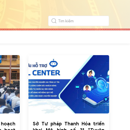
 hoạch
Sở Tư pháp Thanh Hóa triển