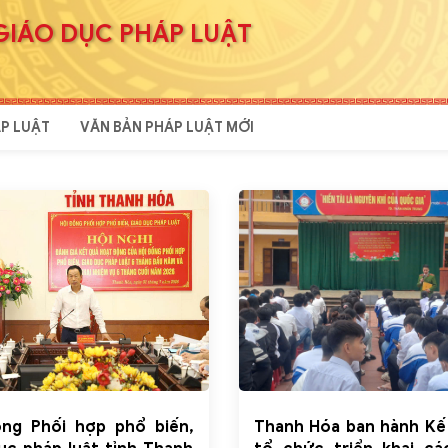
GIÁO DỤC PHÁP LUẬT
P LUẬT
VĂN BẢN PHÁP LUẬT MỚI
ồng Phối hợp phổ biến,
Thanh Hóa ban hành Kế