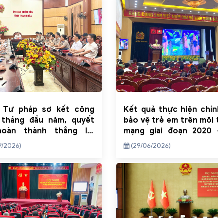
 Tư pháp sơ kết công
Kết quả thực hiện chí
 tháng đầu năm, quyết
bảo vệ trẻ em trên môi
oàn thành thắng lợi
mạng giai đoạn 2020 
vụ năm 2026
trên địa bàn tỉnh Thanh
7/2026)
(29/06/2026)