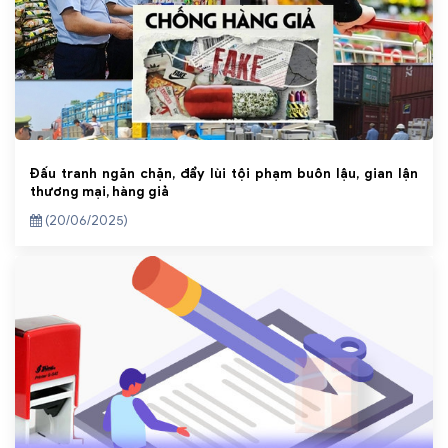
Đấu tranh ngăn chặn, đẩy lùi tội phạm buôn lậu, gian lận
thương mại, hàng giả
(20/06/2025)