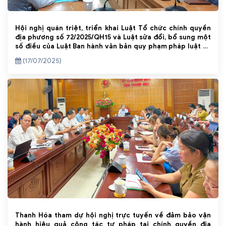
Hội nghị quán triệt, triển khai Luật Tổ chức chính quyền
địa phương số 72/2025/QH15 và Luật sửa đổi, bổ sung một
số điều của Luật Ban hành văn bản quy phạm pháp luật số
87/2025/QH15
(17/07/2025)
Thanh Hóa tham dự hội nghị trực tuyến về đảm bảo vận
hành hiệu quả công tác tư pháp tại chính quyền địa