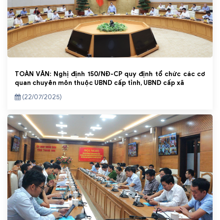
TOÀN VĂN: Nghị định 150/NĐ-CP quy định tổ chức các cơ
quan chuyên môn thuộc UBND cấp tỉnh, UBND cấp xã
(22/07/2025)