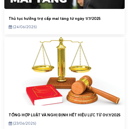
Thủ tục hưởng trợ cấp mai táng từ ngày 1/7/2025
(24/06/2025)
TỔNG HỢP LUẬT VÀ NGHỊ ĐỊNH HẾT HIỆU LỰC TỪ 01/7/2025
(23/06/2025)