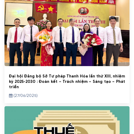
Đại hội Đảng bộ Sở Tư pháp Thanh Hóa lần thứ XIII, nhiệm
kỳ 2025-2030 : Đoàn kết – Trách nhiệm – Sáng tạo – Phát
triển
(27/06/2025)