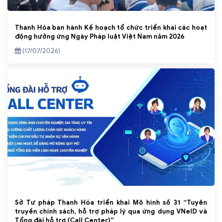
Thanh Hóa ban hành Kế hoạch tổ chức triển khai các hoạt
động hưởng ứng Ngày Pháp luật Việt Nam năm 2026
(17/07/2026)
Sở Tư pháp Thanh Hóa triển khai Mô hình số 31 “Tuyên
truyền chính sách, hỗ trợ pháp lý qua ứng dụng VNeID và
Tổng đài hỗ trợ (Call Center)”