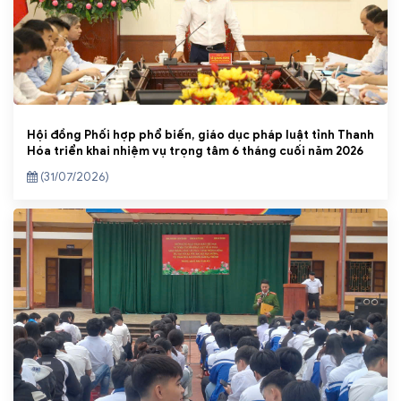
Hội đồng Phối hợp phổ biến, giáo dục pháp luật tỉnh Thanh
Hóa triển khai nhiệm vụ trọng tâm 6 tháng cuối năm 2026
(31/07/2026)