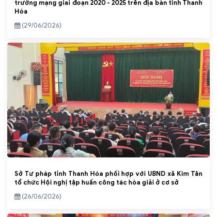
trường mạng giai đoạn 2020 - 2025 trên địa bàn tỉnh Thanh
Hóa
(29/06/2026)
Sở Tư pháp tỉnh Thanh Hóa phối hợp với UBND xã Kim Tân
tổ chức Hội nghị tập huấn công tác hòa giải ở cơ sở
(26/06/2026)