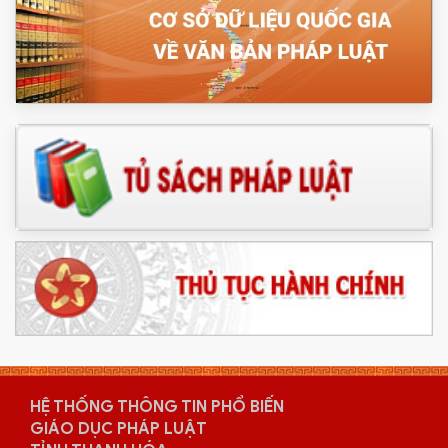
HỆ THỐNG THÔNG TIN PHỔ BIẾN
GIÁO DỤC PHÁP LUẬT