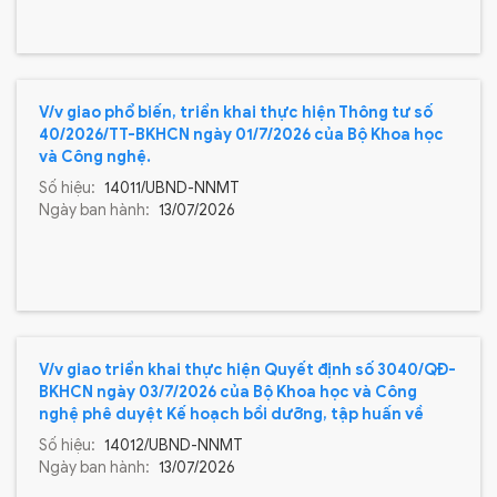
V/v giao phổ biến, triển khai thực hiện Thông tư số
40/2026/TT-BKHCN ngày 01/7/2026 của Bộ Khoa học
và Công nghệ.
Số hiệu:
14011/UBND-NNMT
Ngày ban hành:
13/07/2026
V/v giao triển khai thực hiện Quyết định số 3040/QĐ-
BKHCN ngày 03/7/2026 của Bộ Khoa học và Công
nghệ phê duyệt Kế hoạch bồi dưỡng, tập huấn về
chuyển đổi số năm 2026.
Số hiệu:
14012/UBND-NNMT
Ngày ban hành:
13/07/2026