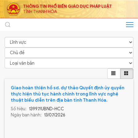
THÔNG TIN PHỔ BIẾN GIÁO DỤC PHÁP LUẬT
TỈNH THANH HÓA
Giao hoàn thiện hồ sơ, dự thảo Quyết định ủy quyền
thực hiện thủ tục hành chính trong lĩnh vực nghệ
thuật biểu diễn trên địa bàn tỉnh Thanh Hóa.
Số hiệu:
13997/UBND-HCC
Ngày ban hành:
13/07/2026