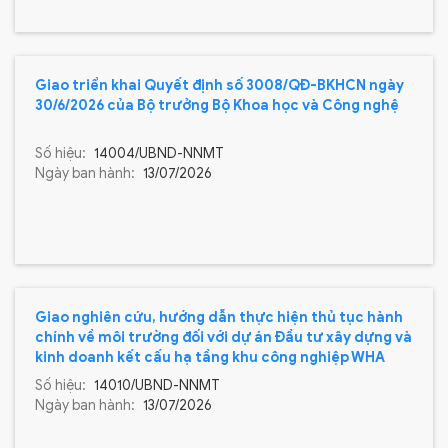
Giao triển khai Quyết định số 3008/QĐ-BKHCN ngày
30/6/2026 của Bộ trưởng Bộ Khoa học và Công nghệ
Số hiệu:
14004/UBND-NNMT
Ngày ban hành:
13/07/2026
Giao nghiên cứu, hướng dẫn thực hiện thủ tục hành
chính về môi trường đối với dự án Đầu tư xây dựng và
kinh doanh kết cấu hạ tầng khu công nghiệp WHA
Smart Technology 2 - Thanh Hoá
Số hiệu:
14010/UBND-NNMT
Ngày ban hành:
13/07/2026