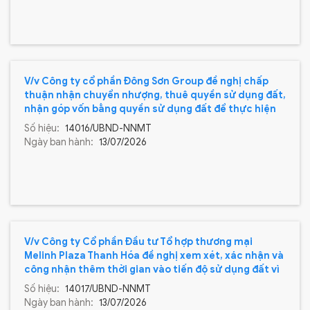
V/v Công ty cổ phần Đông Sơn Group đề nghị chấp
thuận nhận chuyển nhượng, thuê quyền sử dụng đất,
nhận góp vốn bằng quyền sử dụng đất để thực hiện
dự án đầu tư tại phường Đông Quang.
Số hiệu:
14016/UBND-NNMT
Ngày ban hành:
13/07/2026
V/v Công ty Cổ phần Đầu tư Tổ hợp thương mại
Melinh Plaza Thanh Hóa đề nghị xem xét, xác nhận và
công nhận thêm thời gian vào tiến độ sử dụng đất vì
điều chỉnh cục bộ quy hoạch 1/500 dự án Tổ hợp
Số hiệu:
14017/UBND-NNMT
thương mại Melinh Plaza Thanh Hóa.
Ngày ban hành:
13/07/2026