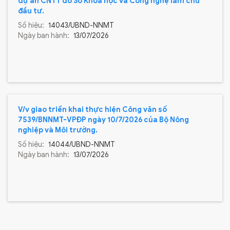
dự án CNTT do Sở Khoa học và Công nghệ làm chủ
đầu tư.
Số hiệu:
14043/UBND-NNMT
Ngày ban hành:
13/07/2026
V/v giao triển khai thực hiện Công văn số
7539/BNNMT-VPĐP ngày 10/7/2026 của Bộ Nông
nghiệp và Môi trường.
Số hiệu:
14044/UBND-NNMT
Ngày ban hành:
13/07/2026