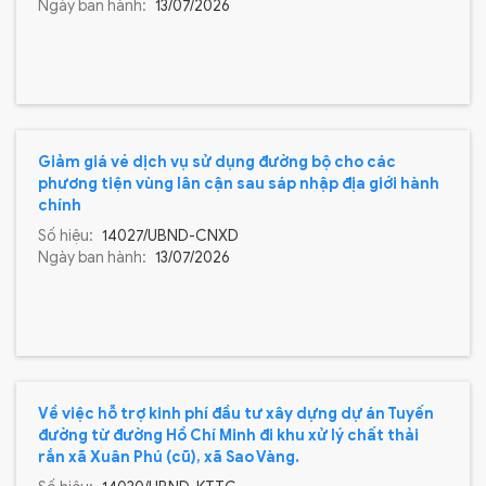
Ngày ban hành:
13/07/2026
Giảm giá vé dịch vụ sử dụng đường bộ cho các
phương tiện vùng lân cận sau sáp nhập địa giới hành
chính
Số hiệu:
14027/UBND-CNXD
Ngày ban hành:
13/07/2026
Về việc hỗ trợ kinh phí đầu tư xây dựng dự án Tuyến
đường từ đường Hồ Chí Minh đi khu xử lý chất thải
rắn xã Xuân Phú (cũ), xã Sao Vàng.