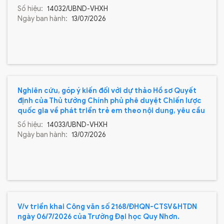
Số hiệu:
14032/UBND-VHXH
Ngày ban hành:
13/07/2026
Nghiên cứu, góp ý kiến đối với dự thảo Hồ sơ Quyết
định của Thủ tướng Chính phủ phê duyệt Chiến lược
quốc gia về phát triển trẻ em theo nội dung, yêu cầu
của Bộ Y tế tại Công văn số 5102/BYT-BMTE ngày
Số hiệu:
14033/UBND-VHXH
09/7/2026
Ngày ban hành:
13/07/2026
V/v triển khai Công văn số 2168/ĐHQN-CTSV&HTDN
ngày 06/7/2026 của Trường Đại học Quy Nhơn.