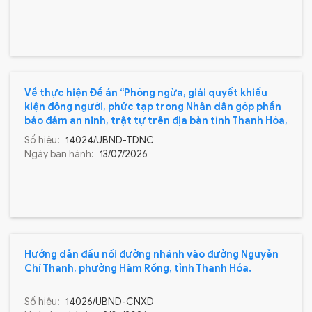
Về thực hiện Đề án “Phòng ngừa, giải quyết khiếu
kiện đông người, phức tạp trong Nhân dân góp phần
bảo đảm an ninh, trật tự trên địa bàn tỉnh Thanh Hóa,
giai đoạn 2024-2030”
Số hiệu:
14024/UBND-TDNC
Ngày ban hành:
13/07/2026
Hướng dẫn đấu nối đường nhánh vào đường Nguyễn
Chí Thanh, phường Hàm Rồng, tỉnh Thanh Hóa.
Số hiệu:
14026/UBND-CNXD