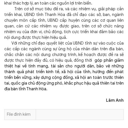
khai thác hợp lý, an toàn các nguồn lợi trên biển.
Trên cơ sở mục tiêu đề ra, và các nhiệm vụ, giải pháp cần
triển khai, UBND tỉnh Thanh Hóa đã chỉ đạo các sở, ban, ngành
chuyên môn cấp tỉnh, UBND cấp huyện cùng các cơ quan liên
quan, căn cứ các nhiệm vụ được giao, trên cơ sở chức năng
nhiệm vụ của đơn vị, chủ động, tích cực triển khai đảm bảo các
nội dung được thực hiện hiệu quả.
Với những chỉ đạo quyết liệt của UBND tỉnh sự vào cuộc của
các cấp các ngành cùng sự ủng hộ của nhân dân trên địa bàn,
chắc chắn các nội dung chương trình, kế hoạch được đề ra sẽ
được thực hiện đầy đủ, có hiệu quả, đồng thời
góp phần giảm
thiệt hại về tính mạng, tài sản cho người dân, bảo vệ những
thành quả phát triển kinh tế, xã hội của tỉnh, hướng đến phát
triển bền vững, xây dựng cộng đồng, xã hội an toàn trước thiên
tai, quốc gia chủ động ứng phó, khắc phục hậu quả thiên tai trên
địa bàn tỉnh Thanh Hóa.
Lâm Anh
File đính kèm