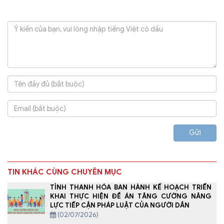
Gửi
TIN KHÁC CÙNG CHUYÊN MỤC
TỈNH THANH HÓA BAN HÀNH KẾ HOẠCH TRIỂN
KHAI THỰC HIỆN ĐỀ ÁN TĂNG CƯỜNG NĂNG
LỰC TIẾP CẬN PHÁP LUẬT CỦA NGƯỜI DÂN
(02/07/2026)