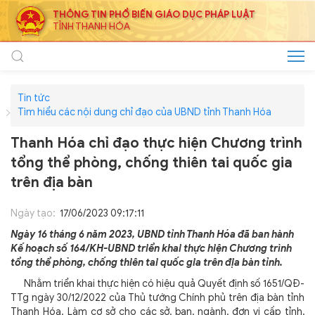
THÔNG TIN PHỔ BIẾN GIÁO DỤC PHÁP LUẬT
TỈNH THANH HÓA
Tin tức
Tìm hiểu các nội dung chỉ đạo của UBND tỉnh Thanh Hóa
Thanh Hóa chỉ đạo thực hiện Chương trình
tổng thể phòng, chống thiên tai quốc gia
trên địa bàn
Ngày tạo:
17/06/2023 09:17:11
Ngày 16 tháng 6 năm 2023, UBND tỉnh Thanh Hóa đã ban hành
Kế hoạch số 164/KH-UBND triển khai thực hiện Chương trình
tổng thể phòng, chống thiên tai quốc gia trên địa bàn tỉnh.
Nhằm triển khai thực hiện có hiệu quả Quyết định số 1651/QĐ-
TTg ngày 30/12/2022 của Thủ tướng Chính phủ trên địa bàn tỉnh
Thanh Hóa. Làm cơ sở cho các sở, ban, ngành, đơn vị cấp tỉnh,