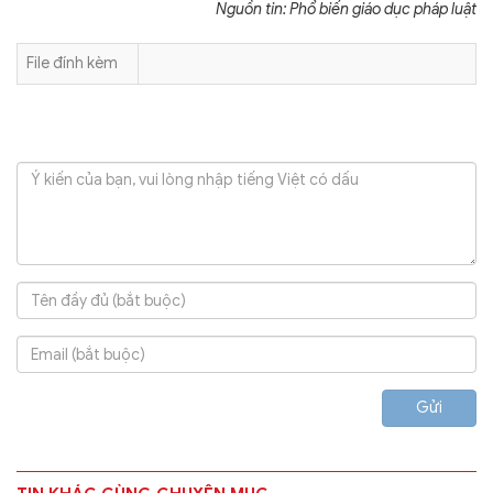
Nguồn tin: Phổ biến giáo dục pháp luật
File đính kèm
Gửi