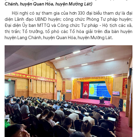
Chánh, huyện Quan Hóa, huyện Mường Lát)
Hội nghị có sự tham gia của hơn 330 đại biểu tham dự là đại
diện Lãnh đạo UBND huyện; công chức Phòng Tư pháp huyện;
Đại diện Ủy ban MTTQ và Công chức Tư pháp - Hộ tịch các xã,
thị trấn; Tổ trưởng, tổ phó các Tổ hòa giải trên địa bàn huyện
huyện Lang Chánh, huyện Quan Hóa, huyện Mường Lát.