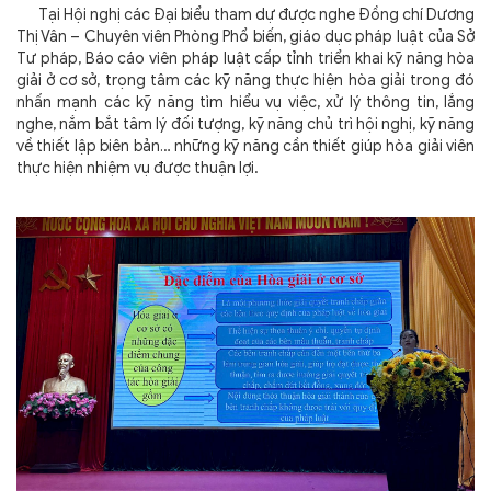
Tại Hội nghị các Đại biểu tham dự được nghe Đồng chí Dương
Thị Vân – Chuyên viên Phòng Phổ biến, giáo dục pháp luật của Sở
Tư pháp, Báo cáo viên pháp luật cấp tỉnh triển khai kỹ năng hòa
giải ở cơ sở, trọng tâm các kỹ năng thực hiện hòa giải trong đó
nhấn mạnh các kỹ năng tìm hiểu vụ việc, xử lý thông tin, lắng
nghe, nắm bắt tâm lý đối tượng, kỹ năng chủ trì hội nghị, kỹ năng
về thiết lập biên bản… những kỹ năng cần thiết giúp hòa giải viên
thực hiện nhiệm vụ được thuận lợi.