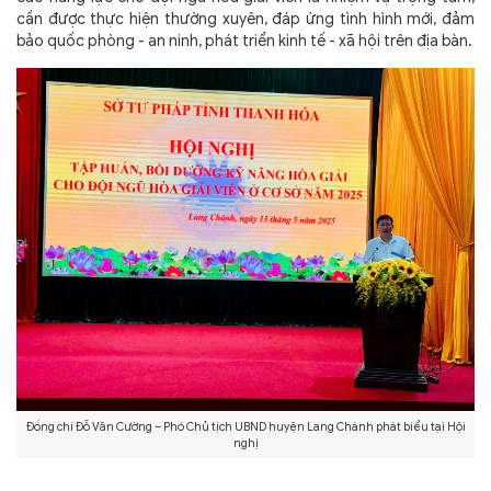
cần được thực hiện thường xuyên, đáp ứng tình hình mới, đảm
bảo quốc phòng - an ninh, phát triển kinh tế - xã hội trên địa bàn.
Đồng chí Đỗ Văn Cường – Phó Chủ tịch UBND huyện Lang Chánh phát biểu tại Hội
nghị