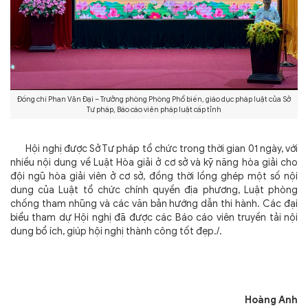
Đồng chí Phan Văn Đại – Trưởng phòng Phòng Phổ biến, giáo dục pháp luật của Sở
Tư pháp, Báo cáo viên pháp luật cấp tỉnh
Hội nghị được Sở Tư pháp tổ chức trong thời gian 01 ngày, với
nhiều nội dung về Luật Hòa giải ở cơ sở và kỹ năng hòa giải cho
đội ngũ hòa giải viên ở cơ sở, đồng thời lồng ghép một số nội
dung của Luật tổ chức chính quyền địa phương, Luật phòng
chống tham nhũng và các văn bản hướng dẫn thi hành. Các đại
biểu tham dự Hội nghị đã được các Báo cáo viên truyền tải nội
dung bổ ích, giúp hội nghị thành công tốt đẹp./.
Hoàng Anh