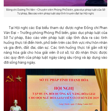
Đồng chí Dương Thị Vân – Chuyên viên Phòng Phổ biến, giáo dục pháp luật của Sở
Tư pháp, Báo cáo viên pháp luật cấp tỉnh truyền đạt tại Hội nghị
Tại Hội nghị các Đại biểu tham dự được nghe Đồng chí Phan
Văn Đại – Trưởng phòng Phòng Phổ biến, giáo dục pháp luật của
Sở Tư pháp, Báo cáo viên pháp luật cấp tỉnh đưa ra các tình
huống thực tế điển hình, phổ biến trên các lĩnh vực như hôn nhân
và gia đình, đất đai, dân sự. Các tình huống thực tế gắn với kỹ
năng hòa giải cho hòa giải viên ở cơ sở, từ đó nhận thức được
các quy định của pháp luật ngày càng sâu rộng và áp dụng vào
đời sống hàng ngày.