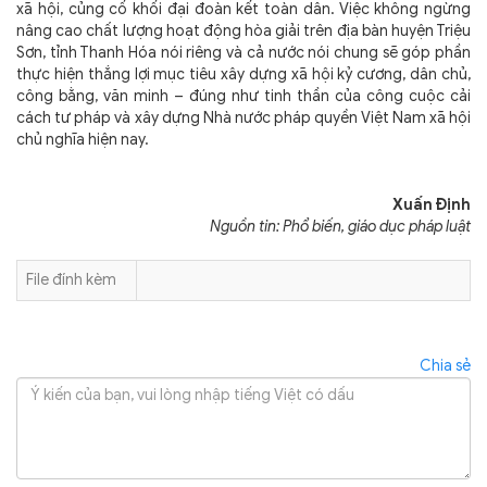
xã hội, củng cố khối đại đoàn kết toàn dân. Việc không ngừng
nâng cao chất lượng hoạt động hòa giải trên địa bàn huyện Triệu
Sơn, tỉnh Thanh Hóa nói riêng và cả nước nói chung sẽ góp phần
thực hiện thắng lợi mục tiêu xây dựng xã hội kỷ cương, dân chủ,
công bằng, văn minh – đúng như tinh thần của công cuộc cải
cách tư pháp và xây dựng Nhà nước pháp quyền Việt Nam xã hội
chủ nghĩa hiện nay.
Xuấn Định
Nguồn tin: Phổ biến, giáo dục pháp luật
File đính kèm
Chia sẻ