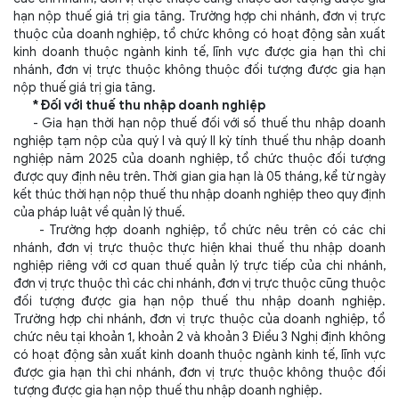
hạn nộp thuế giá trị gia tăng. Trường hợp chi nhánh, đơn vị trực
thuộc của doanh nghiệp, tổ chức không có hoạt động sản xuất
kinh doanh thuộc ngành kinh tế, lĩnh vực được gia hạn thì chi
nhánh, đơn vị trực thuộc không thuộc đối tượng được gia hạn
nộp thuế giá trị gia tăng.
* Đối với thuế thu nhập doanh nghiệp
- Gia hạn thời hạn nộp thuế đối với số thuế thu nhập doanh
nghiệp tạm nộp của quý I và quý II kỳ tính thuế thu nhập doanh
nghiệp năm 2025 của doanh nghiệp, tổ chức thuộc đối tượng
được quy định nêu trên. Thời gian gia hạn là 05 tháng, kể từ ngày
kết thúc thời hạn nộp thuế thu nhập doanh nghiệp theo quy định
của pháp luật về quản lý thuế.
- Trường hợp doanh nghiệp, tổ chức nêu trên có các chi
nhánh, đơn vị trực thuộc thực hiện khai thuế thu nhập doanh
nghiệp riêng với cơ quan thuế quản lý trực tiếp của chi nhánh,
đơn vị trực thuộc thì các chi nhánh, đơn vị trực thuộc cũng thuộc
đối tượng được gia hạn nộp thuế thu nhập doanh nghiệp.
Trường hợp chi nhánh, đơn vị trực thuộc của doanh nghiệp, tổ
chức nêu tại
khoản 1, khoản 2 và khoản 3 Điều 3 Nghị định
không
có hoạt động sản xuất kinh doanh thuộc ngành kinh tế, lĩnh vực
được gia hạn thì chi nhánh, đơn vị trực thuộc không thuộc đối
tượng được gia hạn nộp thuế thu nhập doanh nghiệp.