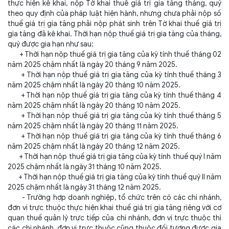
thực hiện kê khai, nộp Tờ khai thuế giá trị gia tăng tháng, quý
theo quy định của pháp luật hiện hành, nhưng chưa phải nộp số
thuế giá trị gia tăng phải nộp phát sinh trên Tờ khai thuế giá trị
gia tăng đã kê khai. Thời hạn nộp thuế giá trị gia tăng của tháng,
quý được gia hạn như sau:
+ Thời hạn nộp thuế giá trị gia tăng của kỳ tính thuế tháng 02
năm 2025 chậm nhất là ngày 20 tháng 9 năm 2025.
+ Thời hạn nộp thuế giá trị gia tăng của kỳ tính thuế tháng 3
năm 2025 chậm nhất là ngày 20 tháng 10 năm 2025.
+ Thời hạn nộp thuế giá trị gia tăng của kỳ tính thuế tháng 4
năm 2025 chậm nhất là ngày 20 tháng 10 năm 2025.
+ Thời hạn nộp thuế giá trị gia tăng của kỳ tính thuế tháng 5
năm 2025 chậm nhất là ngày 20 tháng 11 năm 2025.
+ Thời hạn nộp thuế giá trị gia tăng của kỳ tính thuế tháng 6
năm 2025 chậm nhất là ngày 20 tháng 12 năm 2025.
+ Thời hạn nộp thuế giá trị gia tăng của kỳ tính thuế quý I năm
2025 chậm nhất là ngày 31 tháng 10 năm 2025.
+ Thời hạn nộp thuế giá trị gia tăng của kỳ tính thuế quý II năm
2025 chậm nhất là ngày 31 tháng 12 năm 2025.
- Trường hợp doanh nghiệp, tổ chức trên có các chi nhánh,
đơn vị trực thuộc thực hiện khai thuế giá trị gia tăng riêng với cơ
quan thuế quản lý trực tiếp của chi nhánh, đơn vị trực thuộc thì
các chi nhánh, đơn vị trực thuộc cũng thuộc đối tượng được gia