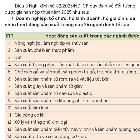
Điều 3 Nghị định số 82/2025/NĐ-CP quy định về đối tượng
được gia hạn nộp thuế năm 2025 như sau:
1. Doanh nghiệp, tổ chức, hộ kinh doanh, hộ gia đình, cá
nhân hoạt động sản xuất trong các 26 ngành kinh tế sau:
STT
Hoạt động sản xuất trong các ngành được 
1
Nông nghiệp, lâm nghiệp và thủy sản
2
Sản xuất, chế biến thực phẩm
3
Dệt
4
Sản xuất trang phục; sản xuất da và các sản phẩm có liên qua
5
Chế biến gỗ và sản xuất sản phẩm từ gỗ, tre, nứa (trừ giường, t
6
Sản xuất sản phẩm từ rơm, rạ và vật liệu tết bện
7
Sản xuất giấy và sản phẩm từ giấy
8
Sản xuất sản phẩm từ cao su và plastic
9
Sản xuất sản phẩm từ khoáng phi kim loại khác
10
Sản xuất kim loại
11
Gia công cơ khí
12
Xử lý và tráng phủ kim loại
13
Sản xuất sản phẩm điện tử, máy vi tính và sản phẩm quang họ
14
Sản xuất ô tô và xe có động cơ khác