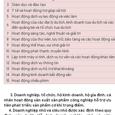
3
Giáo dục và đào tạo
4
Y tế và hoạt động trợ giúp xã hội
5
Hoạt động dịch vụ lao động và việc làm
Hoạt động của các đại lý du lịch, kinh doanh tua du lịch và các 
6
đến quảng bá và tổ chức tua du lịch
7
Hoạt động sáng tác, nghệ thuật và giải trí
8
Hoạt động của thư viện, lưu trữ, bảo tàng và các hoạt động v
9
Hoạt động thể thao, vui chơi giải trí
10
Hoạt động phát thanh, truyền hình
11
Lập trình máy vi tính, dịch vụ tư vấn và các hoạt động khác liê
12
Hoạt động dịch vụ thông tin
13
Hoạt động dịch vụ hỗ trợ khai khoáng
14
Hoạt động kinh doanh bất động sản
15
Hoạt động chiếu phim
3. Doanh nghiệp, tổ chức, hộ kinh doanh, hộ gia đình, cá
nhân hoạt động sản xuất sản phẩm công nghiệp hỗ trợ ưu
tiên phát triển; sản phẩm cơ khí trọng điểm.
4. Doanh nghiệp nhỏ và siêu nhỏ được xác định theo quy