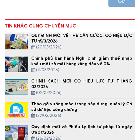
Gửi
TIN KHÁC CÙNG CHUYÊN MỤC
QUY ĐỊNH MỚI VỀ THẺ CĂN CƯỚC, CÓ HIỆU LỰC
TỪ 15/3/2026
(20/03/2026)
Chính phủ ban hành Nghị định giảm thuế nhập
khẩu một số mặt hàng xăng dầu về 0%
(11/03/2026)
CHÍNH SÁCH MỚI CÓ HIỆU LỰC TỪ THÁNG
03/2026
(02/03/2026)
Tháo gỡ vướng mắc trong xây dựng, quản lý Cơ
sở dữ liệu công chứng
(27/02/2026)
Quy định mới về Phiếu Lý lịch tư pháp từ ngày
01/07/2026
(26/02/2026)