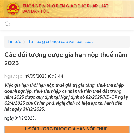
THÔNG TIN PHỔ BIẾN GIÁO DỤC PHÁP LUẬT
BAN DÂN TỘC
Tin tức
Tài liệu giới thiệu các văn bản Luật
Các đối tượng được gia hạn nộp thuế năm
2025
Ngày tạo:
19/05/2025 10:13:44
Việc gia hạn thời hạn nộp thuế giá trị gia tăng, thuế thu nhập
doanh nghiệp, thuế thu nhập cá nhân và tiền thuê đất trong
năm 2025 được quy định tại Nghị định số 82/2025/NĐ-CP ngày
02/4/2025 của Chính phủ. Nghị định có hiệu lực thi hành đến
hết ngày 31/12/2025.
ngày 31/12/2025.
I. ĐỐI TƯỢNG ĐƯỢC GIA HẠN NỘP THUẾ