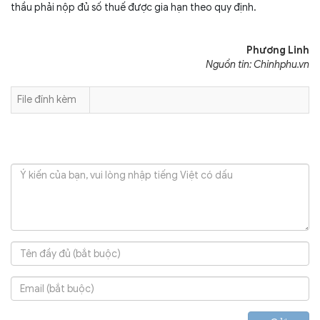
thầu phải nộp đủ số thuế được gia hạn theo quy định.
Phương Linh
Nguồn tin: Chinhphu.vn
File đính kèm