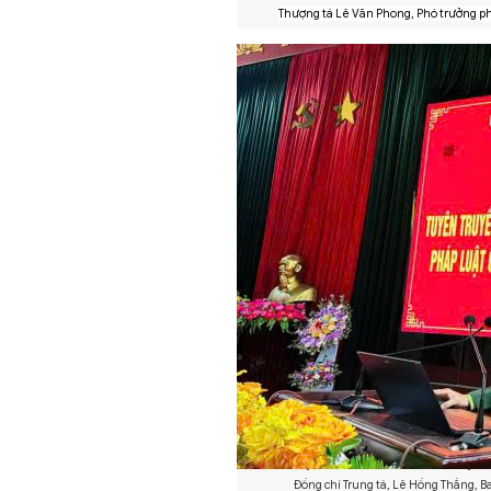
Thượng tá Lê Văn Phong, Phó trưởng phò
Đồng chí Trung tá, Lê Hồng Thắng, B