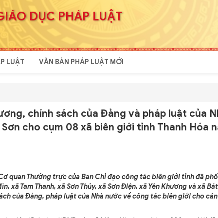
GIÁO DỤC PHÁP LUẬT
P LUẬT
VĂN BẢN PHÁP LUẬT MỚI
rương, chính sách của Đảng và pháp luật của 
n Sơn cho cụm 08 xã biên giới tỉnh Thanh Hóa 
 Cơ quan Thường trực của Ban Chỉ đạo công tác biên giới tỉnh đã phố
n, xã Tam Thanh, xã Sơn Thủy, xã Sơn Điện, xã Yên Khương và xã Bát
sách của Đảng, pháp luật của Nhà nước về công tác biên giới cho cán