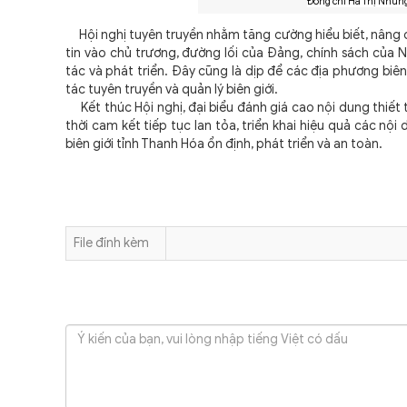
Đồng chí Hà Thị Nhung
Hội nghị tuyên truyền nhằm tăng cường hiểu biết, nâng c
tin vào chủ trương, đường lối của Đảng, chính sách của 
tác và phát triển. Đây cũng là dịp để các địa phương biê
tác tuyên truyền và quản lý biên giới.
Kết thúc Hội nghị, đại biểu đánh giá cao nội dung thiết 
thời cam kết tiếp tục lan tỏa, triển khai hiệu quả các nộ
biên giới tỉnh Thanh Hóa ổn định, phát triển và an toàn.
File đính kèm