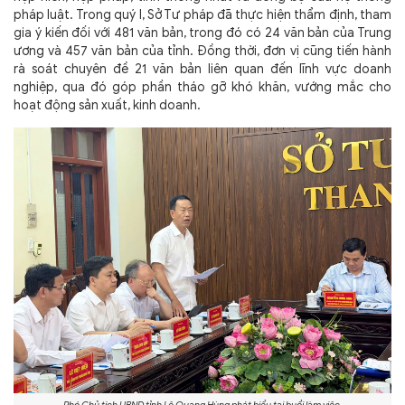
pháp luật. Trong quý I, Sở Tư pháp đã thực hiện thẩm định, tham
gia ý kiến đối với 481 văn bản, trong đó có 24 văn bản của Trung
ương và 457 văn bản của tỉnh. Đồng thời, đơn vị cũng tiến hành
rà soát chuyên đề 21 văn bản liên quan đến lĩnh vực doanh
nghiệp, qua đó góp phần tháo gỡ khó khăn, vướng mắc cho
hoạt động sản xuất, kinh doanh.