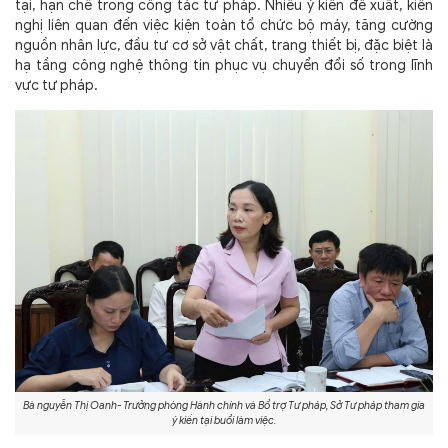
tại, hạn chế trong công tác tư pháp. Nhiều ý kiến đề xuất, kiến
nghị liên quan đến việc kiện toàn tổ chức bộ máy, tăng cường
nguồn nhân lực, đầu tư cơ sở vật chất, trang thiết bị, đặc biệt là
hạ tầng công nghệ thông tin phục vụ chuyển đổi số trong lĩnh
vực tư pháp.
Bà nguyễn Thị Oanh- Trưởng phòng Hành chính và Bổ trợ Tư pháp, Sở Tư pháp tham gia
ý kiến tại buổi làm việc.