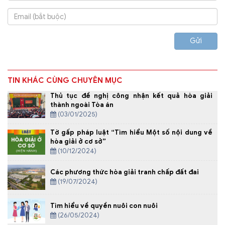
Gửi
TIN KHÁC CÙNG CHUYÊN MỤC
Thủ tục đề nghị công nhận kết quả hòa giải
thành ngoài Tòa án
(03/01/2025)
Tờ gấp pháp luật “Tìm hiểu Một số nội dung về
hòa giải ở cơ sở”
(10/12/2024)
Các phương thức hòa giải tranh chấp đất đai
(19/07/2024)
Tìm hiểu về quyền nuôi con nuôi
(26/05/2024)