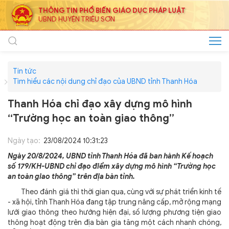
THÔNG TIN PHỔ BIẾN GIÁO DỤC PHÁP LUẬT
UBND HUYỆN TRIỆU SƠN
Tin tức
Tìm hiểu các nội dung chỉ đạo của UBND tỉnh Thanh Hóa
Thanh Hóa chỉ đạo xây dựng mô hình
“Trường học an toàn giao thông”
Ngày tạo:
23/08/2024 10:31:23
Ngày 20/8/2024, UBND tỉnh Thanh Hóa đã ban hành Kế hoạch
số 179/KH-UBND chỉ đạo điểm xây dựng mô hình “Trường học
an toàn giao thông” trên địa bàn tỉnh.
Theo đánh giá thì thời gian qua, cùng với sự phát triển kinh tế
- xã hội, tỉnh Thanh Hóa đang tập trung nâng cấp, mở rộng mạng
lưới giao thông theo hướng hiện đại, số lượng phương tiện giao
thông hoạt động trên địa bàn gia tăng một cách nhanh chóng,