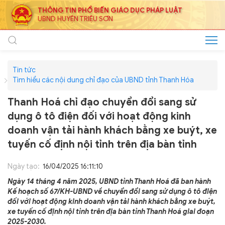
THÔNG TIN PHỔ BIẾN GIÁO DỤC PHÁP LUẬT
UBND HUYỆN TRIỆU SƠN
Tin tức
Tìm hiểu các nội dung chỉ đạo của UBND tỉnh Thanh Hóa
Thanh Hoá chỉ đạo chuyển đổi sang sử
dụng ô tô điện đối với hoạt động kinh
doanh vận tải hành khách bằng xe buýt, xe
tuyến cố định nội tỉnh trên địa bàn tỉnh
Ngày tạo:
16/04/2025 16:11:10
Ngày 14 tháng 4 năm 2025, UBND tỉnh Thanh Hoá đã ban hành
Kế hoạch số 67/KH-UBND về chuyển đổi sang sử dụng ô tô điện
đối với hoạt động kinh doanh vận tải hành khách bằng xe buýt,
xe tuyến cố định nội tỉnh trên địa bàn tỉnh Thanh Hoá giai đoạn
2025-2030.