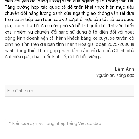
hiện chuyển đổi năng lượng xanh của ngành giao thông vận tải.
Tăng cường hợp tác quốc tế để triển khai thực hiện mục tiêu
chuyển đổi năng lượng xanh của ngành giao thông vận tải dựa
trên cách tiếp cận toàn cầu với sự phối hợp của tất cả các quốc
gia, tranh thủ tối đa sự ủng hộ và hỗ trợ quốc tế. Thì việc triển
khai nhiệm vụ
chuyển đổi sang sử dụng ô tô điện đối với hoạt
động kinh doanh vận tải hành khách bằng xe buýt, xe tuyến cố
định nội tỉnh trên địa bàn tỉnh Thanh Hoá giai đoạn 2025-2030 là
hành động thiết thực, góp phần đảm bảo chỉ đạo của Chính phủ
đạt hiệu quả, phát triển kinh tế, xã hội bền vững./.
Lâm Anh
Nguồn tin: Tổng hợp
File đính kèm