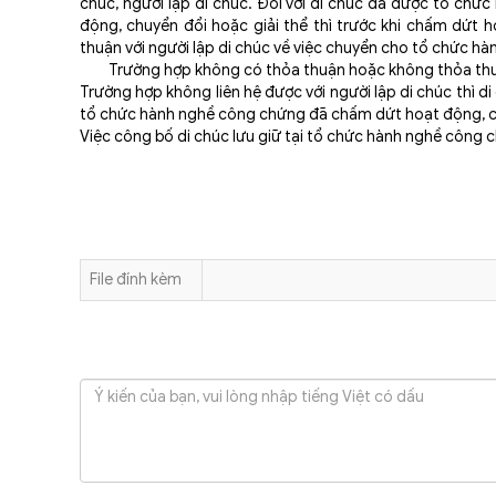
chúc, người lập di chúc. Đối với di chúc đã được tổ ch
động, chuyển đổi hoặc giải thể thì trước khi chấm dứt 
thuận với người lập di chúc về việc chuyển cho tổ chức hà
Trường hợp không có thỏa thuận hoặc không thỏa thuận đượ
Trường hợp không liên hệ được với người lập di chúc thì 
tổ chức hành nghề công chứng đã chấm dứt hoạt động, ch
Việc công bố di chúc lưu giữ tại tổ chức hành nghề công 
File đính kèm