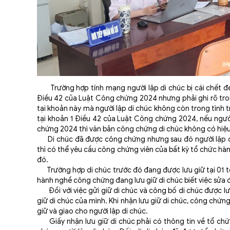
Trường hợp tính mạng người lập di chúc bị cái chết đe dọ
Điều 42 của Luật Công chứng 2024 nhưng phải ghi rõ tron
tại khoản này mà người lập di chúc không còn trong tình t
tại khoản 1 Điều 42 của Luật Công chứng 2024, nếu người
chứng 2024 thì văn bản công chứng di chúc không có hiệu
Di chúc đã được công chứng nhưng sau đó người lập di 
thì có thể yêu cầu công chứng viên của bất kỳ tổ chức hà
đó.
Trường hợp di chúc trước đó đang được lưu giữ tại 01 t
hành nghề công chứng đang lưu giữ di chúc biết việc sửa đ
Đối với việc gửi giữ di chúc và công bố di chúc được lư
giữ di chúc của mình. Khi nhận lưu giữ di chúc, công chứng
giữ và giao cho người lập di chúc.
Giấy nhận lưu giữ di chúc phải có thông tin về tổ chứ