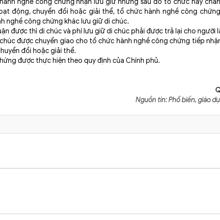
ức hành nghề công chứng nhận lưu giữ nhưng sau đó tổ chức này chấ
hoạt động, chuyển đổi hoặc giải thể, tổ chức hành nghề công chứng
nh nghề công chứng khác lưu giữ di chúc.
c thì di chúc và phí lưu giữ di chúc phải được trả lại cho người l
di chúc được chuyển giao cho tổ chức hành nghề công chứng tiếp nhậ
uyển đổi hoặc giải thể.
chứng được thực hiện theo quy định của Chính phủ.
Q
Nguồn tin: Phổ biến, giáo d