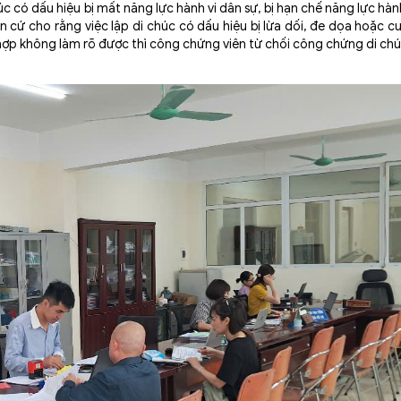
ó dấu hiệu bị mất năng lực hành vi dân sự, bị hạn chế năng lực hành
 cứ cho rằng việc lập di chúc có dấu hiệu bị lừa dối, đe dọa hoặc c
 hợp không làm rõ được thì công chứng viên từ chối công chứng di chú