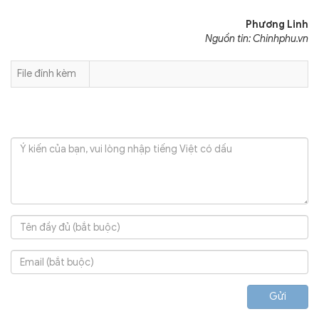
Phương Linh
Nguồn tin: Chinhphu.vn
File đính kèm
Gửi