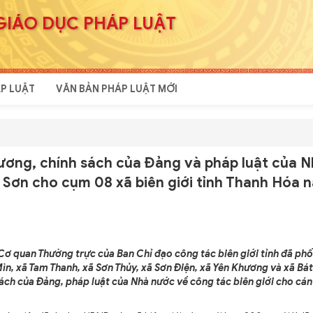
GIÁO DỤC PHÁP LUẬT
P LUẬT
VĂN BẢN PHÁP LUẬT MỚI
rương, chính sách của Đảng và pháp luật của 
n Sơn cho cụm 08 xã biên giới tỉnh Thanh Hóa 
 Cơ quan Thường trực của Ban Chỉ đạo công tác biên giới tỉnh đã phố
n, xã Tam Thanh, xã Sơn Thủy, xã Sơn Điện, xã Yên Khương và xã Bát
sách của Đảng, pháp luật của Nhà nước về công tác biên giới cho cán