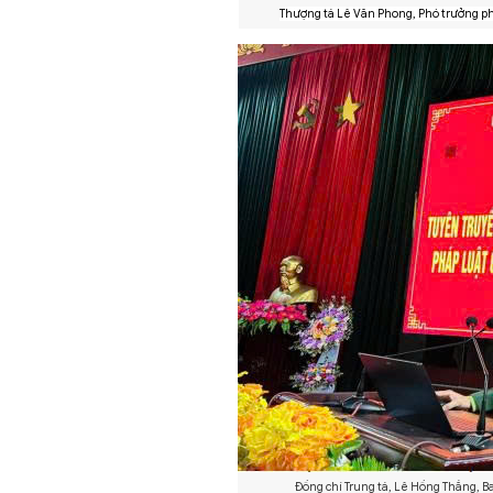
Thượng tá Lê Văn Phong, Phó trưởng phò
Đồng chí Trung tá, Lê Hồng Thắng, B