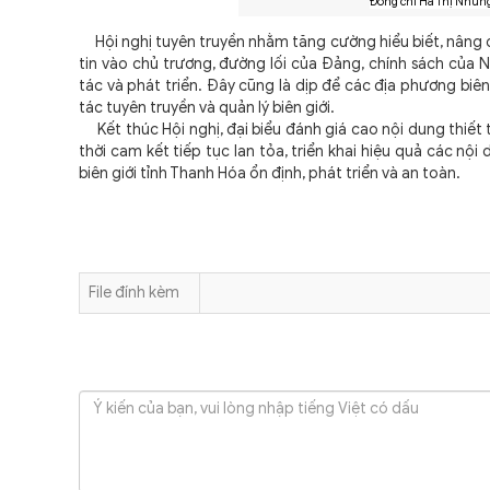
Đồng chí Hà Thị Nhung
Hội nghị tuyên truyền nhằm tăng cường hiểu biết, nâng c
tin vào chủ trương, đường lối của Đảng, chính sách của 
tác và phát triển. Đây cũng là dịp để các địa phương biê
tác tuyên truyền và quản lý biên giới.
Kết thúc Hội nghị, đại biểu đánh giá cao nội dung thiết 
thời cam kết tiếp tục lan tỏa, triển khai hiệu quả các nộ
biên giới tỉnh Thanh Hóa ổn định, phát triển và an toàn.
File đính kèm