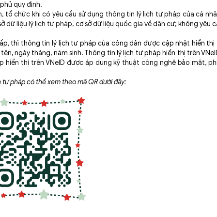
phủ quy định.
tổ chức khi có yêu cầu sử dụng thông tin lý lịch tư pháp của cá nhâ
ở dữ liệu lý lịch tư pháp, cơ sở dữ liệu quốc gia về dân cư;
không yêu c
, thì thông tin lý lịch tư pháp của công dân được cập nhật hiển thị
ên, ngày tháng, năm sinh. Thông tin lý lịch tư pháp hiển thị trên VNeID
háp hiển thị trên VNeID được áp dụng kỹ thuật công nghệ bảo mật, ph
ch tư pháp có thể xem theo mã QR dưới đây: