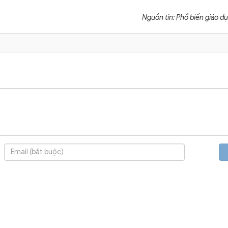
Nguồn tin: Phổ biến giáo dụ