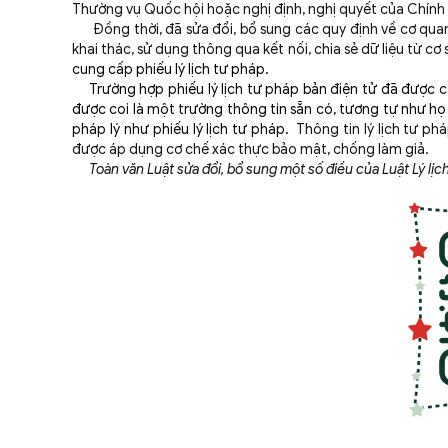
Thường vụ Quốc hội hoặc nghị định, nghị quyết của Chính 
Đồng thời, đã sửa đổi, bổ sung các quy định về cơ quan, 
khai thác, sử dụng thông qua kết nối, chia sẻ dữ liệu từ cơ s
cung cấp phiếu lý lịch tư pháp.
Trường hợp phiếu lý lịch tư pháp bản điện tử đã được cấp
được coi là một trường thông tin sẵn có, tương tự như họ t
pháp lý như phiếu lý lịch tư pháp.
Thông tin lý lịch tư p
được áp dụng cơ chế xác thực bảo mật, chống làm giả.
Toàn văn Luật
sửa đổi, bổ sung một số điều của Luật Lý lị