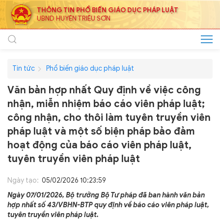
THÔNG TIN PHỔ BIẾN GIÁO DỤC PHÁP LUẬT
UBND HUYỆN TRIỆU SƠN
Tin tức
Phổ biến giáo dục pháp luật
Văn bản hợp nhất Quy định về việc công
nhận, miễn nhiệm báo cáo viên pháp luật;
công nhận, cho thôi làm tuyên truyền viên
pháp luật và một số biện pháp bảo đảm
hoạt động của báo cáo viên pháp luật,
tuyên truyền viên pháp luật
Ngày tạo:
05/02/2026 10:23:59
Ngày 07/01/2026, Bộ trưởng Bộ Tư pháp đã ban hành văn bản
hợp nhất số 43/VBHN-BTP quy định về báo cáo viên pháp luật,
tuyên truyền viên pháp luật.