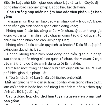
Điều 36 Luật phổ biến, giáo dục pháp luật kể từ khi Quyết định
công nhận báo cáo viên pháp luật có hiệu lực thi hành.
Các trường hợp miễn nhiệm báo cáo viên pháp luật bao
gồm:
Tự nguyện xin thôi làm báo cáo viên pháp luật vì lý do sức khỏe,
hoàn cảnh gia đình hoặc vì lý do chính đáng khác;
Không còn là cán bộ, công chức, viên chức, sỹ quan trong lực
lượng vũ trang nhân dân hoặc chuyển công tác khỏi cơ quan, tổ
chức đã công nhận báo cáo viên pháp luật;
Không còn đủ tiêu chuẩn quy định tại khoản 2 Điều 35 Luật phổ
biến, giáo dục pháp luật;
Từ chối không thực hiện hoạt động phổ biến, giáo dục pháp
luật theo sự phân công của cơ quan, tổ chức, đơn vị quản lý trực
tiếp mà không có lý do chính đáng từ 03 lần trở lên;
Thực hiện một trong các hành vi bị cấm quy định tại Điều 9 Luật
phổ biến, giáo dục pháp luật;
Bị Tòa án kết án và bản án đã có hiệu lực pháp luật;
Mất năng lực hành vi dân sự hoặc có khó khăn trong nhận thức,
làm chủ hành vi hoặc hạn chế năng lực hành vi dân sự theo quy
định của Bộ luật dân sự.
Các trường hợp cho thôi làm tuyên truyền viên pháp luật
bao gồm: