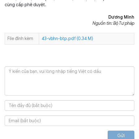
cùng cấp phê duyệt.
Dương Minh
Nguồn tin: Bộ Tư pháp
File đính kèm
43-vbhn-btp.pdf (0.34 M)
Gửi