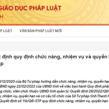
GIÁO DỤC PHÁP LUẬT
NH
P LUẬT
VĂN BẢN PHÁP LUẬT MỚI
 định quy định chức năng, nhiệm vụ và quyền
áp
1/12/2020 của Bộ Tư pháp hướng dẫn chức năng, nhiệm vụ, quyền hạ
BND ngày 22/02/2022 của UBND tỉnh về việc ban hành Quy định phâ
ông chức, viên chức thuộc UBND tỉnh quản lý; Quyết định 28/2022/
, nhiệm vụ, quyền hạn và cơ cấu tổ chức của Sở Tư pháp tỉnh Thanh 
Quyết định số 116/QĐ-STP quy định chức năng, nhiệm vụ, quyền hạn