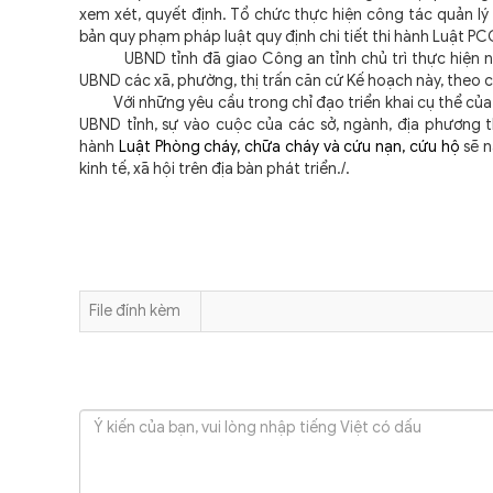
xem xét, quyết định. Tổ chức thực hiện công tác quản 
bản quy phạm pháp luật quy định chi tiết thi hành Luật 
UBND tỉnh đã giao Công an tỉnh chủ trì thực hiện nhiệ
UBND các xã, phường, thị trấn căn cứ Kế hoạch này, theo 
Với những yêu cầu trong chỉ đạo triển khai cụ thể của T
UBND tỉnh, sự vào cuộc của các sở, ngành, địa phương t
hành
Luật Phòng cháy, chữa cháy và cứu nạn, cứu hộ
sẽ n
kinh tế, xã hội trên địa bàn phát triển./.
File đính kèm