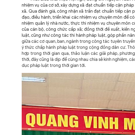
nhiệm vụ của cơ sở, xây dựng xã đạt chuẩn tiếp cận pháp 
xã. Qua đánh giá, công nhận xã trấn đạt chuẩn tiếp cận p
đạo, điều hành, triển khai các nhiệm vụ chuyên môn để có
nhiệm quản lý nhà nước, thực thi nhiệm vụ chuyên môn củ
của cán bộ, công chức cấp xã; đồng thời đề xuất, kiến n
luật, cũng như công tác thi hành pháp luật, góp phần nân
giữa các cơ quan, ban, ngành trong công tác tuyên truyền,
ý thức chấp hành pháp luật trong cộng đồng dân cư. Thôn
hợp trong thời gian qua, thảo luận các giải pháp, phươ
thời, đây cũng là dịp để cùng nhau chia sẻ kinh nghiệm, 
dục pháp luật trong thời gian tới.