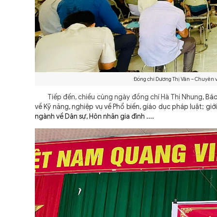
Đồng chí Dương Thị Vân – Chuyên v
Tiếp đến, chiều cùng ngày đồng chí Hà Thị Nhung
, Bá
về Kỹ năng, nghiệp vụ về Phổ biến, giáo dục pháp luật; gi
ngành về Dân sự, Hôn nhân gia đình ....