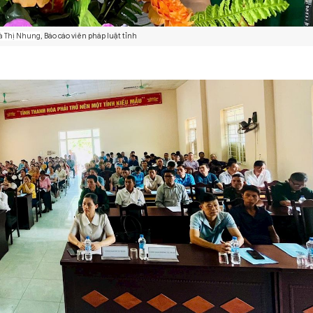
à Thị Nhung
, Báo cáo viên pháp luật tỉnh