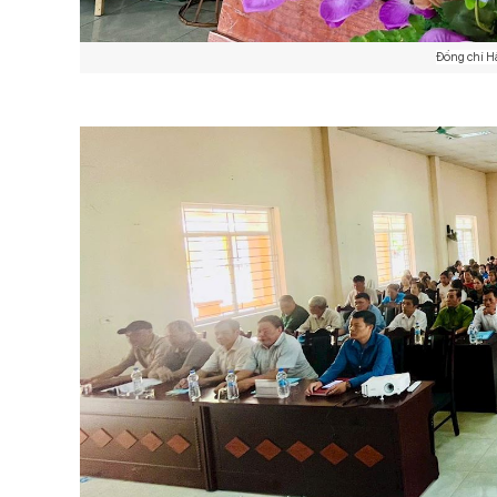
Đồng chí H