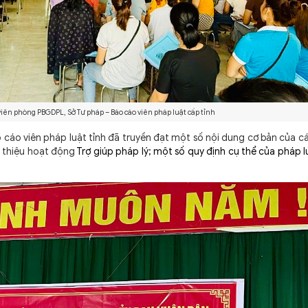
iên phòng PBGDPL, Sở Tư pháp – Báo cáo viên pháp luật cấp tỉnh
o cáo viên pháp luật tỉnh đã truyền đạt một số nội dung cơ bản của c
ới thiệu hoạt động
Trợ giúp pháp lý; một số quy định cụ thể của pháp 