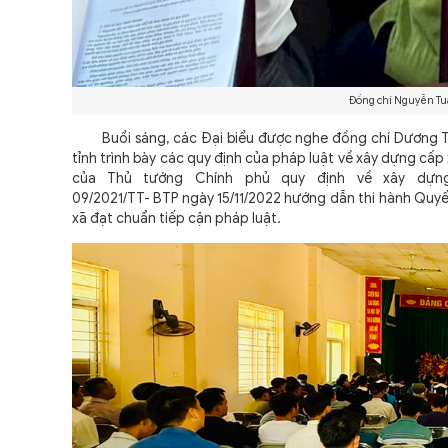
Đồng chí Nguyễn Tu
Buổi sáng, các Đại biểu được nghe đồng chí Dương Thị
tỉnh trình bày các quy định của pháp luật về xây dựng cấ
của Thủ tướng Chính phủ quy định về xây dựng
09/2021/TT- BTP ngày 15/11/2022 hướng dẫn thi hành Quy
xã đạt chuẩn tiếp cận pháp luật.