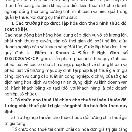
thực tiễn các giao dịch khác, tạo điều kiện thuận lợi cho doanh
nghiệp đồng thời tăng cường tính minh bạch và hiệu quả trong
quản lý thuế. Nội dung cụ thể như sau:
1.
Các trường hợp được lập hóa đơn theo hình thức đối
soát số liệu
Các hoạt động bán hàng hóa, cung cấp dịch vụ với số lượng lớn,
phát sinh thường xuyên, cần có thời gian đối soát số liệu giữa
doanh nghiệp bán và khách hàng/đối tác, được lập hóa đơn theo
quy định tại
Điểm a Khoản 4 Điều 9 Nghị định số
123/2020/NĐ-CP
, gồm: sản phẩm phái sinh theo quy định của
pháp luật về các tổ chức tín dụng, pháp luật về chứng khoán và
pháp luật về thương mại, quy định tại pháp luật thuế giá trị gia
tăng, dịch vụ cung cấp suất ăn công nghiệp, dịch vụ của sở giao
dịch hàng hóa, dịch vụ thông tin tín dụng, dịch vụ kinh doanh vận
tải hành khách bằng xe taxi (đối với khách hàng là các doanh
nghiệp, tổ chức).
2. Tổ chức cho thuê tài chính cho thuê tài sản thuộc đối
tượng chịu thuế giá trị gia tăngphải lập hoá đơn theo quy
định.
a) Trường hợp tài sản cho thuê thuộc đối tượng chịu thuế giá
trị gia tăng:
Tổ chức cho thuê tài chính phải có hóa đơn giá trị gia tăng