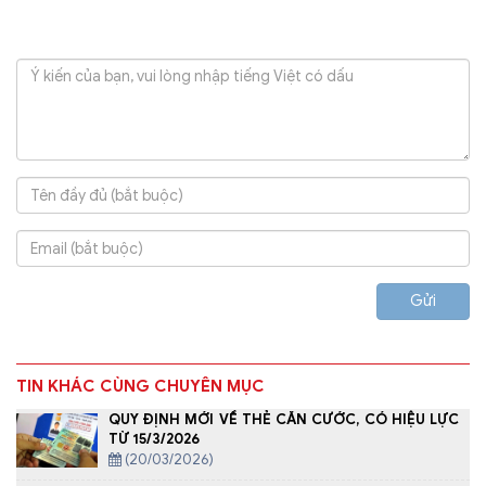
Gửi
TIN KHÁC CÙNG CHUYÊN MỤC
QUY ĐỊNH MỚI VỀ THẺ CĂN CƯỚC, CÓ HIỆU LỰC
TỪ 15/3/2026
(20/03/2026)