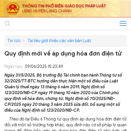
THÔNG TIN PHỔ BIẾN GIÁO DỤC PHÁP LUẬT
UBND HUYỆN LANG CHÁNH
Tin tức
Tài liệu giới thiệu các văn bản Luật
Quy định mới về áp dụng hóa đơn điện tử
Ngày tạo:
09/06/2025 15:23:49
Ngày 31/5/2025, Bộ trưởng Bộ Tài chính ban hành Thông tư số
32/2025/TT-BTC hướng dẫn thực hiện một số điều của Luật
Quản lý thuế ngày 13 tháng 6 năm 2019, Nghị định số
123/2020/NĐ-CP ngày 19 tháng 10 năm 2020 của Chính phủ
quy định về hóa đơn, chứng từ, Nghị định số 70/2025/NĐ-
CP/2025 ngày 20 tháng 3 năm 2025 sửa đổi, bổ sung một số
điều của Nghị định số 123/2020/NĐ-CP.
Theo đó tại
Điều 6 Thông tư quy định áp dụng hóa đơn điện tử
đối với một số trường hợp khác, quy định này cơ sở pháp lý quan
trọng để đảm bảo việc áp dụng hóa đơn điện tử phù hợp với