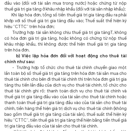
đầu vào (đối với tài sản mua trong nước) hoặc chứng từ nộp
thuế giá trị gia tăng ở khâu nhập khẩu (đối với tài sản nhập khẩu);
Khi lập hóa đơn, tổng số tiền thuế giá trị gia tăng đầu ra phải
khớp với số thuế giá trị gia tăng đầu vào; Thuế suất thể hiện ký
hiệu “CTTC” trên hóa đơn;
Trường hợp tài sản không chịu thuế giá trị gia tăngT, không
có hóa đơn giá trị gia tăng, hoặc không có chứng từ nộp thuế
khâu nhập khẩu, thì không được thể hiện thuế giá trị gia tăng
trên hóa đơn.
b) Việc lập hóa đơn đối với hoạt động cho thuê tài
chính như sau:
- Trường hợp tổ chức cho thuê tài chính chuyển giao một
lần toàn bộ số thuế giá trị gia tăng trên hóa đơn tài sản mua cho
thuê tài chính cho bên đi thuê tài chính thì trên hóa đơn giá trị gia
tăng thu tiền lần đầu của dịch vụ cho thuê tài chính, tổ chức cho
thuê tài chính ghi rõ: thanh toán dịch vụ cho thuê tài chính và
thuế giá trị gia tăng đầu vào của tài sản cho thuê tài chính hoặc
thanh toán thuế giá trị gia tăng đầu vào của tài sản cho thuê tài
chính, tiền hàng thể hiện giá trị dịch vụ cho thuê tài chính (không
bao gồm thuế giá trị gia tăng của tài sản), thuế suất thể hiện ký
hiệu “CTTC”, tiền thuế giá trị gia tăng thể hiện bằng tiền thuế giá
trị gia tăng đầu vào của tài sản cho thuê tài chính.