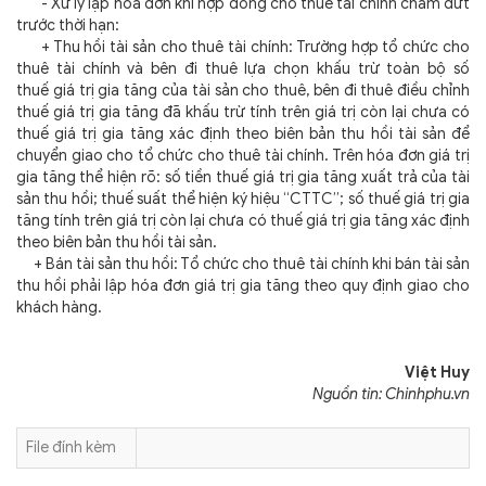
- Xử lý lập hóa đơn khi hợp đồng cho thuê tài chính chấm dứt
trước thời hạn:
+ Thu hồi tài sản cho thuê tài chính: Trường hợp tổ chức cho
thuê tài chính và bên đi thuê lựa chọn khấu trừ toàn bộ số
thuế giá trị gia tăng của tài sản cho thuê, bên đi thuê điều chỉnh
thuế giá trị gia tăng đã khấu trừ tính trên giá trị còn lại chưa có
thuế giá trị gia tăng xác định theo biên bản thu hồi tài sản để
chuyển giao cho tổ chức cho thuê tài chính. Trên hóa đơn giá trị
gia tăng thể hiện rõ: số tiền thuế giá trị gia tăng xuất trả của tài
sản thu hồi; thuế suất thể hiện ký hiệu “CTTC”; số thuế giá trị gia
tăng tính trên giá trị còn lại chưa có thuế giá trị gia tăng xác định
theo biên bản thu hồi tài sản.
+ Bán tài sản thu hồi: Tổ chức cho thuê tài chính khi bán tài sản
thu hồi phải lập hóa đơn giá trị gia tăng theo quy định giao cho
khách hàng.
Việt Huy
Nguồn tin: Chinhphu.vn
File đính kèm