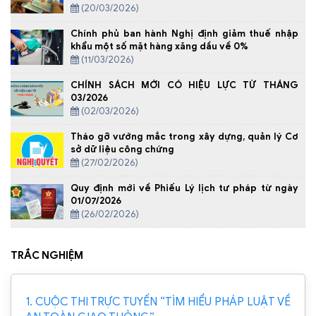
(20/03/2026)
Chính phủ ban hành Nghị định giảm thuế nhập
khẩu một số mặt hàng xăng dầu về 0%
(11/03/2026)
CHÍNH SÁCH MỚI CÓ HIỆU LỰC TỪ THÁNG
03/2026
(02/03/2026)
Tháo gỡ vướng mắc trong xây dựng, quản lý Cơ
sở dữ liệu công chứng
(27/02/2026)
Quy định mới về Phiếu Lý lịch tư pháp từ ngày
01/07/2026
(26/02/2026)
TRẮC NGHIỆM
1. CUỘC THI TRỰC TUYẾN “TÌM HIỂU PHÁP LUẬT VỀ