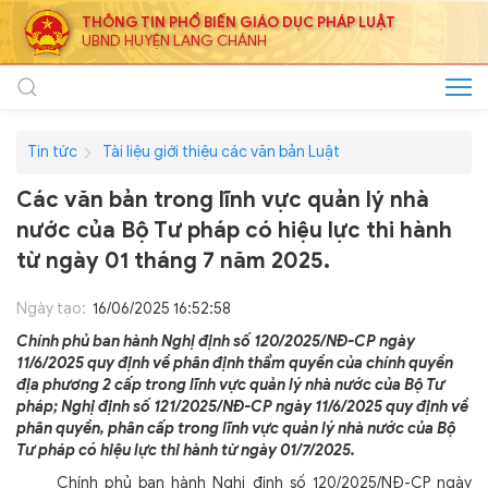
THÔNG TIN PHỔ BIẾN GIÁO DỤC PHÁP LUẬT
UBND HUYỆN LANG CHÁNH
Tin tức
Tài liệu giới thiệu các văn bản Luật
Các văn bản trong lĩnh vực quản lý nhà
nước của Bộ Tư pháp có hiệu lực thi hành
từ ngày 01 tháng 7 năm 2025.
Ngày tạo:
16/06/2025 16:52:58
Chính phủ ban hành Nghị định số 120/2025/NĐ-CP ngày
11/6/2025 quy định về phân định thẩm quyền của chính quyền
địa phương 2 cấp trong lĩnh vực quản lý nhà nước của Bộ Tư
pháp; Nghị định số 121/2025/NĐ-CP ngày 11/6/2025 quy định về
phân quyền, phân cấp trong lĩnh vực quản lý nhà nước của Bộ
Tư pháp có hiệu lực thi hành từ ngày 01/7/2025.
Chính phủ ban hành Nghị định số 120/2025/NĐ-CP ngày