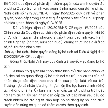
11/6/2025 quy định về phân định thẩm quyền của chính quyền địa
phương 2 cấp trong lĩnh vực quản lý nhà nước của Bộ Tư pháp;
Nghị định số 121/2025/NĐ-CP ngày 11/6/2025 quy định về phân
quyền, phân cấp trong lĩnh vực quản lý nhà nước của Bộ Tư pháp
có hiệu lực thi hành từ ngày 01/7/2025.
Đối với Nghị định số 120/2025/NĐ-CP ngày 11/6/2025 của
Chính phủ đã Quy định cụ thể việc phân định thẩm quyền khi tổ
chức chính quyền địa phương 2 cấp trong các lĩnh vực: Hành
chính tư pháp (hộ tịch, nuôi con nuôi); chứng thực; hòa giải ở cơ
sở, bồi thường nhà nước.
Lĩnh vực hộ tịch, thẩm quyền đăng ký hộ tịch tại Điều 4 Nghị định
120/2025/NĐ-CP quy định.
Đồng thời, Nghị định này quy định giải quyết việc đăng ký hộ
tịch:
Cá nhân có quyền lựa chọn thực hiện thủ tục hành chính về
hộ tịch tại cơ quan đăng ký hộ tịch nơi cư trú; nơi cư trú của cá
nhân được xác định theo quy định của pháp luật về cư trú.
Trường hợp cá nhân lựa chọn thực hiện thủ tục hành chính về hộ
tịch không phải tại Ủy ban nhân dân cấp xã nơi thường trú hoặc
nơi tạm trú thì Ủy ban nhân dân cấp xã nơi tiếp nhận yêu cầu có
trách nhiệm hỗ trợ người dân nộp hồ sơ đăng ký hộ tịch trực
tuyến đến đúng cơ quan có thẩm quyền theo quy định.