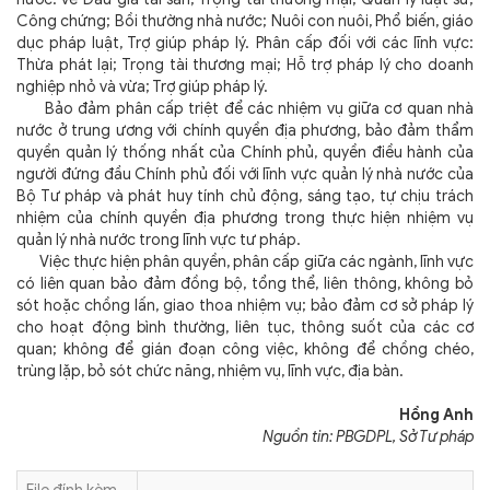
Công chứng; Bồi thường nhà nước; Nuôi con nuôi, Phổ biến, giáo
dục pháp luật, Trợ giúp pháp lý. Phân cấp đối với các lĩnh vực:
Thừa phát lại; Trọng tài thương mại; Hỗ trợ pháp lý cho doanh
nghiệp nhỏ và vừa; Trợ giúp pháp lý.
Bảo đảm phân cấp triệt để các nhiệm vụ giữa cơ quan nhà
nước ở trung ương với chính quyền địa phương, bảo đảm thẩm
quyền quản lý thống nhất của Chính phủ, quyền điều hành của
người đứng đầu Chính phủ đối với lĩnh vực quản lý nhà nước của
Bộ Tư pháp và phát huy tính chủ động, sáng tạo, tự chịu trách
nhiệm của chính quyền địa phương trong thực hiện nhiệm vụ
quản lý nhà nước trong lĩnh vực tư pháp.
Việc thực hiện phân quyền, phân cấp giữa các ngành, lĩnh vực
có liên quan bảo đảm đồng bộ, tổng thể, liên thông, không bỏ
sót hoặc chồng lấn, giao thoa nhiệm vụ; bảo đảm cơ sở pháp lý
cho hoạt động bình thường, liên tục, thông suốt của các cơ
quan; không để gián đoạn công việc, không để chồng chéo,
trùng lặp, bỏ sót chức năng, nhiệm vụ, lĩnh vực, địa bàn.
Hồng Anh
Nguồn tin: PBGDPL, Sở Tư pháp