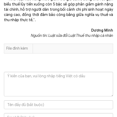
biểu thuế lũy tiến xuống còn 5 bậc
sẽ góp phần giảm gánh nặng
tài chính, hỗ trợ người dân trong bối cảnh chi phí sinh hoạt ngày
càng cao, đồng thời đảm bảo công bằng giữa nghĩa vụ thuế và
thu nhập thực tế,”.
Dương Minh
Nguồn tin: Luật sửa đổi Luật Thuế thu nhập cá nhân
File đính kèm