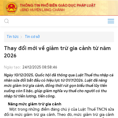
THÔNG TIN PHỔ BIẾN GIÁO DỤC PHÁP LUẬT
UBND HUYỆN LANG CHÁNH
Tin tức
Tin cơ sở
Thay đổi mới về giảm trừ gia cảnh từ năm
2026
Ngày tạo:
24/12/2025 08:58:46
Ngày 10/12/2025, Quốc hội đã thông qua Luật Thuế thu nhập cá
nhân sửa đổi bắt đầu có hiệu lực từ 01/7/2026. Luật đã nâng
mức giảm trừ gia cảnh, đồng thời rút gọn biểu thuế lũy tiến
xuống còn 5 bậc, giúp giảm nghĩa vụ thuế cho người có thu
nhập từ tiền lương, tiền công.
Nâng mức giảm trừ gia cảnh
Một trong những điểm đáng chú ý của Luật Thuế TNCN sửa
đổi là mức giảm trừ gia cảnh. Theo đó, mức giảm trừ gia cảnh