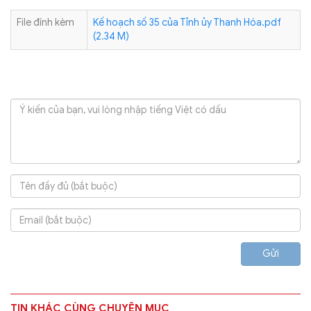
File đính kèm
Kế hoạch số 35 của Tỉnh ủy Thanh Hóa.pdf
(2.34 M)
Gửi
TIN KHÁC CÙNG CHUYÊN MỤC