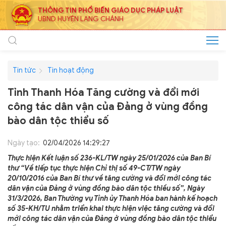
THÔNG TIN PHỔ BIẾN GIÁO DỤC PHÁP LUẬT
UBND HUYỆN LANG CHÁNH
Tin tức
Tin hoạt động
Tỉnh Thanh Hóa Tăng cường và đổi mới
công tác dân vận của Đảng ở vùng đồng
bào dân tộc thiểu số
Ngày tạo:
02/04/2026 14:29:27
Thực hiện Kết luận số 236-KL/TW ngày 25/01/2026 của Ban Bí
thư “Về tiếp tục thực hiện Chỉ thị số 49-CT/TW ngày
20/10/2016 của Ban Bí thư về tăng cường và đổi mới công tác
dân vận của Đảng ở vùng đồng bào dân tộc thiều số”, Ngày
31/3/2026, Ban Thường vụ Tỉnh ủy Thanh Hóa ban hành kế hoạch
số 35-KH/TU nhằm triển khai thực hiện việc tăng cường và đổi
mới công tác dân vận của Đảng ở vùng đồng bào dân tộc thiểu