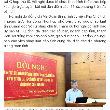
tại Kỳ họp thứ 10. Hội nghị được tổ chức theo hình thức trực tiếp
kết hợp trực tuyến, kết nối đến điểm cầu 166 xã, phường trên địa
bàn tỉnh.
Hội nghị do đồng chí Mai Xuân Bình, Tỉnh ủy viên, Phó Chủ tịch
Thường trực Hội đồng Phối hợp phổ biến, giáo dục pháp luật
tỉnh, Giám đốc Sở Tư pháp chủ trì. Tham dự hội nghị có lãnh đạo
Ủy ban MTTQ tỉnh, đại diện các sở, ban, ngành cấp tỉnh, thành
viên Hội đồng Phối hợp phổ biến, giáo dục pháp luật tỉnh, đội ngũ
báo cáo viên pháp luật cấp tỉnh cùng đại diện các địa phương
trong toàn tỉnh.