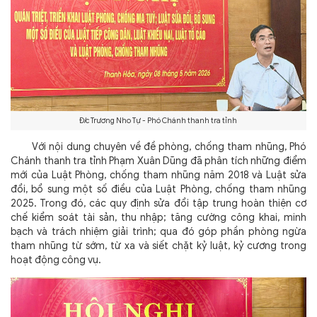
Đ/c Trương Nho Tự - Phó Chánh thanh tra tỉnh
Với nội dung chuyên về đề phòng, chống tham nhũng, Phó
Chánh thanh tra tỉnh Phạm Xuân Dũng đã phân tích những điểm
mới của Luật Phòng, chống tham nhũng năm 2018 và Luật sửa
đổi, bổ sung một số điều của Luật Phòng, chống tham nhũng
2025. Trong đó, các quy định sửa đổi tập trung hoàn thiện cơ
chế kiểm soát tài sản, thu nhập; tăng cường công khai, minh
bạch và trách nhiệm giải trình; qua đó góp phần phòng ngừa
tham nhũng từ sớm, từ xa và siết chặt kỷ luật, kỷ cương trong
hoạt động công vụ.