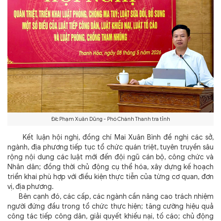
Đ/c Phạm Xuân Dũng - Phó Chánh Thanh tra tỉnh
Kết luận hội nghị, đồng chí Mai Xuân Bình đề nghị các sở,
ngành, địa phương tiếp tục tổ chức quán triệt, tuyên truyền sâu
rộng nội dung các luật mới đến đội ngũ cán bộ, công chức và
Nhân dân; đồng thời chủ động cụ thể hóa, xây dựng kế hoạch
triển khai phù hợp với điều kiện thực tiễn của từng cơ quan, đơn
vị, địa phương.
Bên cạnh đó, các cấp, các ngành cần nâng cao trách nhiệm
người đứng đầu trong tổ chức thực hiện; tăng cường hiệu quả
công tác tiếp công dân, giải quyết khiếu nại, tố cáo; chủ động