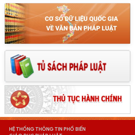
HỆ THỐNG THÔNG TIN PHỔ BIẾN