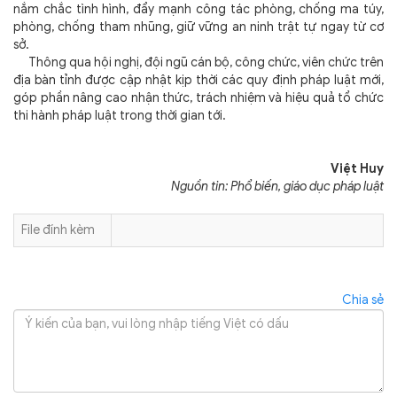
nắm chắc tình hình, đẩy mạnh công tác phòng, chống ma túy,
phòng, chống tham nhũng, giữ vững an ninh trật tự ngay từ cơ
sở.
Thông qua hội nghị, đội ngũ cán bộ, công chức, viên chức trên
địa bàn tỉnh được cập nhật kịp thời các quy định pháp luật mới,
góp phần nâng cao nhận thức, trách nhiệm và hiệu quả tổ chức
thi hành pháp luật trong thời gian tới.
Việt Huy
Nguồn tin: Phổ biến, giáo dục pháp luật
File đính kèm
Chia sẻ