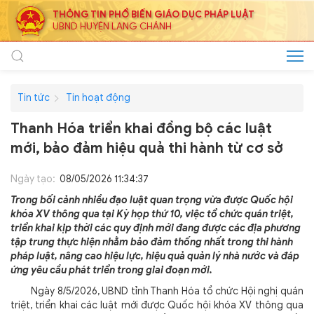
THÔNG TIN PHỔ BIẾN GIÁO DỤC PHÁP LUẬT
UBND HUYỆN LANG CHÁNH
Tin tức
Tin hoạt động
Thanh Hóa triển khai đồng bộ các luật
mới, bảo đảm hiệu quả thi hành từ cơ sở
Ngày tạo:
08/05/2026 11:34:37
Trong bối cảnh nhiều đạo luật quan trọng vừa được Quốc hội
khóa XV thông qua tại Kỳ họp thứ 10, việc tổ chức quán triệt,
triển khai kịp thời các quy định mới đang được các địa phương
tập trung thực hiện nhằm bảo đảm thống nhất trong thi hành
pháp luật, nâng cao hiệu lực, hiệu quả quản lý nhà nước và đáp
ứng yêu cầu phát triển trong giai đoạn mới.
Ngày 8/5/2026, UBND tỉnh Thanh Hóa tổ chức Hội nghị quán
triệt, triển khai các luật mới được Quốc hội khóa XV thông qua