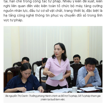
tại, hạn chế trong công tác tư pháp. Nhiều ý kiến đề xuất, kiến
nghị liên quan đến việc kiện toàn tổ chức bộ máy, tăng cường
nguồn nhân lực, đầu tư cơ sở vật chất, trang thiết bị, đặc biệt là
hạ tầng công nghệ thông tin phục vụ chuyển đổi số trong lĩnh
vực tư pháp.
Bà nguyễn Thị Oanh- Trưởng phòng Hành chính và Bổ trợ Tư pháp, Sở Tư pháp tham gia
ý kiến tại buổi làm việc.