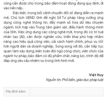
cũng cần được chú trọng, bảo đảm hoạt động đúng quy định, đi
vào nền nếp.
Đặc biệt, trong bối cảnh chuyển đổi số đang diễn ra mạnh
mẽ, Chủ tịch UBND tỉnh đề nghị Sở Tư pháp tăng cường ứng
dụng công nghệ thông tin, đẩy mạnh số hóa dữ liệu chuyên
ngành, tích hợp vào Trung tâm giám sát, điều hành thông minh
của tỉnh. Việc ứng dụng các công nghệ mới, trong đó có trí tuệ
nhân tạo (AI), cần được nghiên cứu, triển khai phù hợp nhằm
nâng cao hiệu quả công việc, cải cách hành chính, phục vụ tốt
hơn người dân và doanh nghiệp. Song song với đó, cần tiếp tục
quan tâm xây dựng, kiện toàn đội ngũ công chức, viên chức của
ngành tư pháp, bảo đảm có đủ phẩm chất, năng lực, trình độ để
đáp ứng yêu cầu nhiệm vụ trong tình hình mới.
Việt Huy
Nguồn tin: Phổ biến, giáo dục pháp luật
File đính kèm