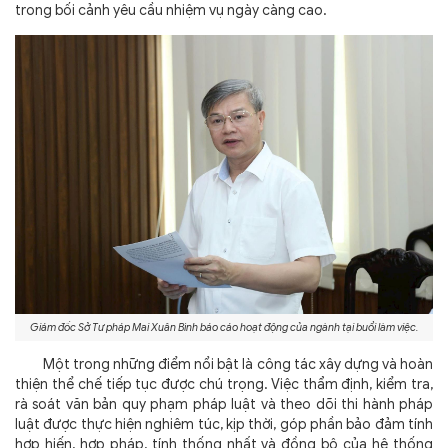
trong bối cảnh yêu cầu nhiệm vụ ngày càng cao.
Giám đốc Sở Tư pháp Mai Xuân Bình báo cáo hoạt động của ngành tại buổi làm việc.
Một trong những điểm nổi bật là công tác xây dựng và hoàn
thiện thể chế tiếp tục được chú trọng. Việc thẩm định, kiểm tra,
rà soát văn bản quy phạm pháp luật và theo dõi thi hành pháp
luật được thực hiện nghiêm túc, kịp thời, góp phần bảo đảm tính
hợp hiến, hợp pháp, tính thống nhất và đồng bộ của hệ thống