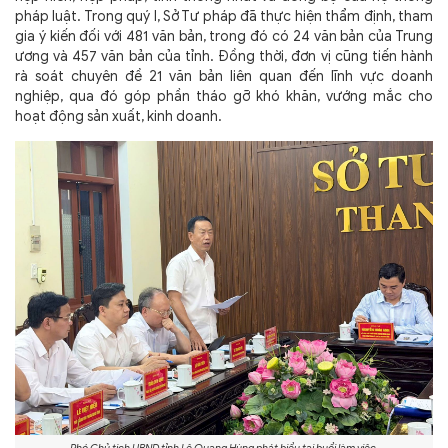
pháp luật. Trong quý I, Sở Tư pháp đã thực hiện thẩm định, tham
gia ý kiến đối với 481 văn bản, trong đó có 24 văn bản của Trung
ương và 457 văn bản của tỉnh. Đồng thời, đơn vị cũng tiến hành
rà soát chuyên đề 21 văn bản liên quan đến lĩnh vực doanh
nghiệp, qua đó góp phần tháo gỡ khó khăn, vướng mắc cho
hoạt động sản xuất, kinh doanh.