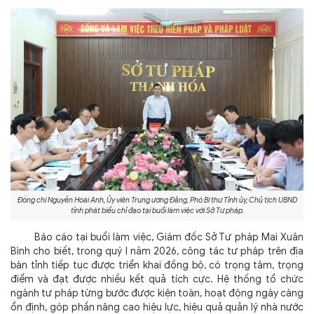
Đồng chí Nguyễn Hoài Anh, Ủy viên Trung ương Đảng, Phó Bí thư Tỉnh ủy, Chủ tịch UBND
tỉnh phát biểu chỉ đạo tại buổi làm việc với Sở Tư pháp.
Báo cáo tại buổi làm việc, Giám đốc Sở Tư pháp Mai Xuân
Bình cho biết, trong quý I năm 2026, công tác tư pháp trên địa
bàn tỉnh tiếp tục được triển khai đồng bộ, có trọng tâm, trọng
điểm và đạt được nhiều kết quả tích cực. Hệ thống tổ chức
ngành tư pháp từng bước được kiện toàn, hoạt động ngày càng
ổn định, góp phần nâng cao hiệu lực, hiệu quả quản lý nhà nước