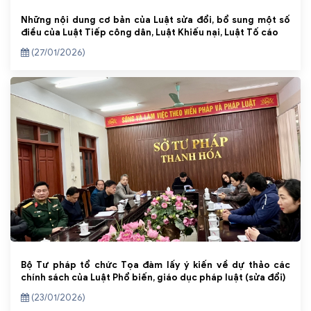
Những nội dung cơ bản của Luật sửa đổi, bổ sung một số
điều của Luật Tiếp công dân, Luật Khiếu nại, Luật Tố cáo
(27/01/2026)
Bộ Tư pháp tổ chức Tọa đàm lấy ý kiến về dự thảo các
chính sách của Luật Phổ biến, giáo dục pháp luật (sửa đổi)
(23/01/2026)