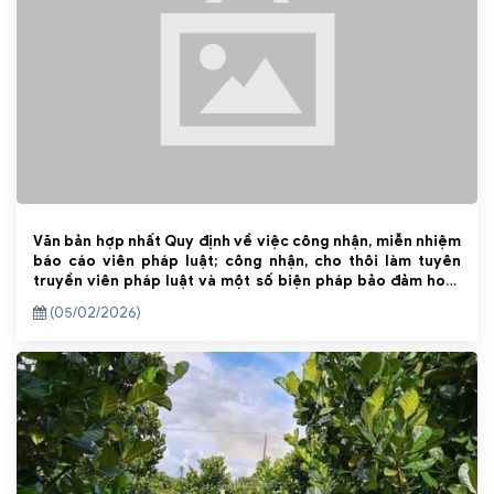
Văn bản hợp nhất Quy định về việc công nhận, miễn nhiệm
báo cáo viên pháp luật; công nhận, cho thôi làm tuyên
truyền viên pháp luật và một số biện pháp bảo đảm hoạt
động của báo cáo viên pháp luật, tuyên truyền viên pháp
(05/02/2026)
luật