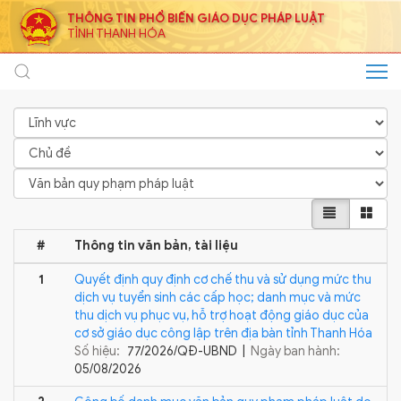
THÔNG TIN PHỔ BIẾN GIÁO DỤC PHÁP LUẬT
TỈNH THANH HÓA
#
Thông tin văn bản, tài liệu
1
Quyết định quy định cơ chế thu và sử dụng mức thu
dịch vụ tuyển sinh các cấp học; danh mục và mức
thu dịch vụ phục vụ, hỗ trợ hoạt động giáo dục của
cơ sở giáo dục công lập trên địa bàn tỉnh Thanh Hóa
Số hiệu:
77/2026/QĐ-UBND |
Ngày ban hành:
05/08/2026