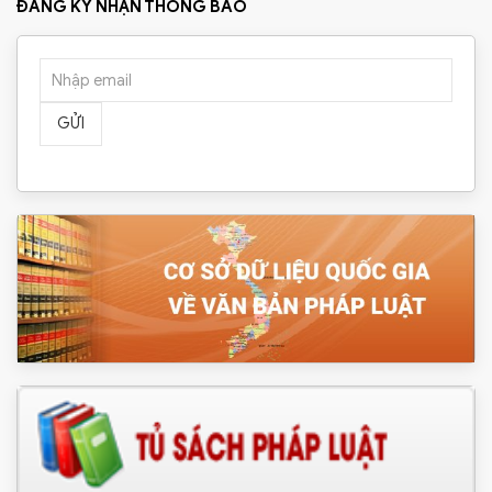
ĐĂNG KÝ NHẬN THÔNG BÁO
GỬI