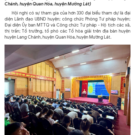
Chánh, huyện Quan Hóa, huyện Mường Lát)
Hội nghị có sự tham gia của hơn 330 đại biểu tham dự là đại
diện Lãnh đạo UBND huyện; công chức Phòng Tư pháp huyện;
Đại diện Ủy ban MTTQ và Công chức Tư pháp - Hộ tịch các xã,
thị trấn; Tổ trưởng, tổ phó các Tổ hòa giải trên địa bàn huyện
huyện Lang Chánh, huyện Quan Hóa, huyện Mường Lát.