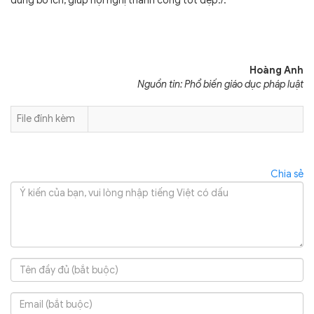
dung bổ ích, giúp hội nghị thành công tốt đẹp./.
Hoàng Anh
Nguồn tin: Phổ biến giáo dục pháp luật
File đính kèm
Chia sẻ