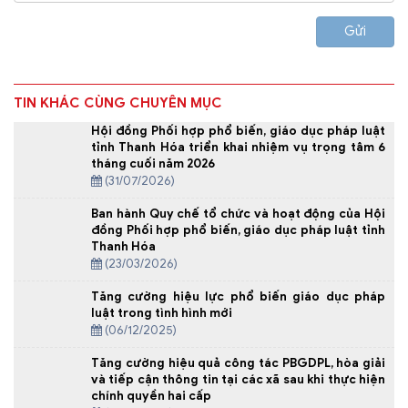
Gửi
TIN KHÁC CÙNG CHUYÊN MỤC
Hội đồng Phối hợp phổ biến, giáo dục pháp luật
tỉnh Thanh Hóa triển khai nhiệm vụ trọng tâm 6
tháng cuối năm 2026
(31/07/2026)
Ban hành Quy chế tổ chức và hoạt động của Hội
đồng Phối hợp phổ biến, giáo dục pháp luật tỉnh
Thanh Hóa
(23/03/2026)
Tăng cường hiệu lực phổ biến giáo dục pháp
luật trong tình hình mới
(06/12/2025)
Tăng cường hiệu quả công tác PBGDPL, hòa giải
và tiếp cận thông tin tại các xã sau khi thực hiện
chính quyền hai cấp