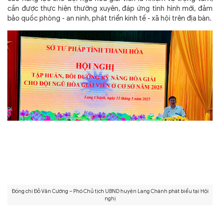
cần được thực hiện thường xuyên, đáp ứng tình hình mới, đảm
bảo quốc phòng - an ninh, phát triển kinh tế - xã hội trên địa bàn.
Đồng chí Đỗ Văn Cường – Phó Chủ tịch UBND huyện Lang Chánh phát biểu tại Hội
nghị