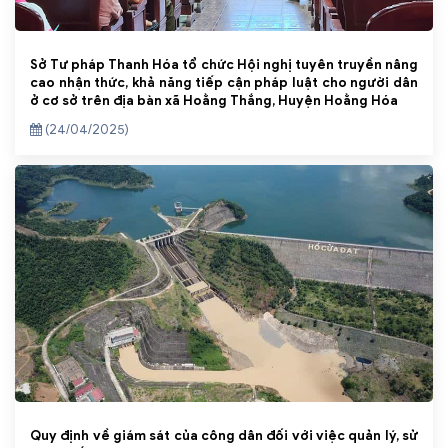
Sở Tư pháp Thanh Hóa tổ chức Hội nghị tuyên truyền nâng
cao nhận thức, khả năng tiếp cận pháp luật cho người dân
ở cơ sở trên địa bàn xã Hoằng Thắng, Huyện Hoằng Hóa
(24/04/2025)
Quy định về giám sát của công dân đối với việc quản lý, sử