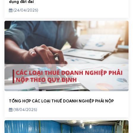
dụng đất đai
(24/04/2025)
TỔNG HỢP CÁC LOẠI THUẾ DOANH NGHIỆP PHẢI NỘP
(18/04/2025)