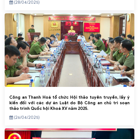
(28/04/2025)
Công an Thanh Hoá tổ chức Hội thảo tuyên truyền, lấy ý
kiến đối với các dự án Luật do Bộ Công an chủ trì soạn
thảo trình Quốc hội Khoá XV năm 2025.
(26/04/2025)