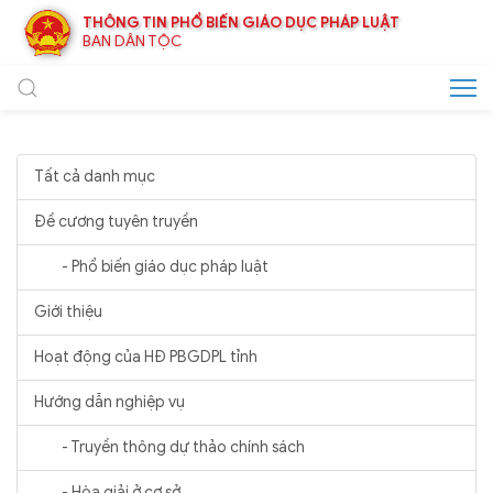
THÔNG TIN PHỔ BIẾN GIÁO DỤC PHÁP LUẬT
BAN DÂN TỘC
Tất cả danh mục
Đề cương tuyên truyền
- Phổ biến giáo dục pháp luật
Giới thiệu
Hoạt động của HĐ PBGDPL tỉnh
Hướng dẫn nghiệp vụ
- Truyền thông dự thảo chính sách
- Hòa giải ở cơ sở