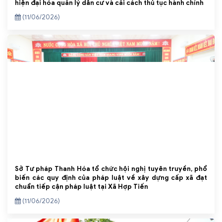
hiện đại hóa quản lý dân cư và cải cách thủ tục hành chính
(11/06/2026)
Sở Tư pháp Thanh Hóa tổ chức hội nghị tuyên truyền, phổ
biến các quy định của pháp luật về xây dựng cấp xã đạt
chuẩn tiếp cận pháp luật tại Xã Hợp Tiến
(11/06/2026)