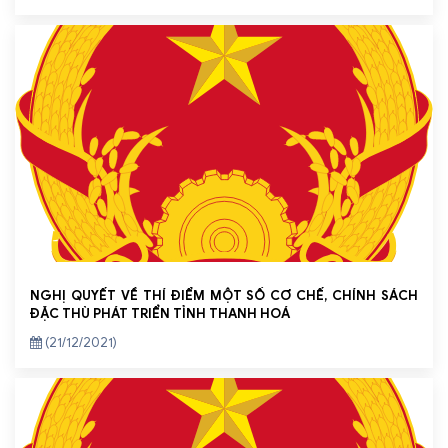
NGHỊ QUYẾT VỀ THÍ ĐIỂM MỘT SỐ CƠ CHẾ, CHÍNH SÁCH
ĐẶC THÙ PHÁT TRIỂN TỈNH THANH HOÁ
(21/12/2021)