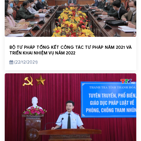
BỘ TƯ PHÁP TỔNG KẾT CÔNG TÁC TƯ PHÁP NĂM 2021 VÀ
TRIỂN KHAI NHIỆM VỤ NĂM 2022
(22/12/2021)