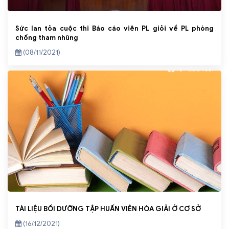
Sức lan tỏa cuộc thi Báo cáo viên PL giỏi về PL phòng
chống tham nhũng
(08/11/2021)
TÀI LIỆU BỒI DƯỠNG TẬP HUẤN VIÊN HÒA GIẢI Ở CƠ SỞ
(16/12/2021)