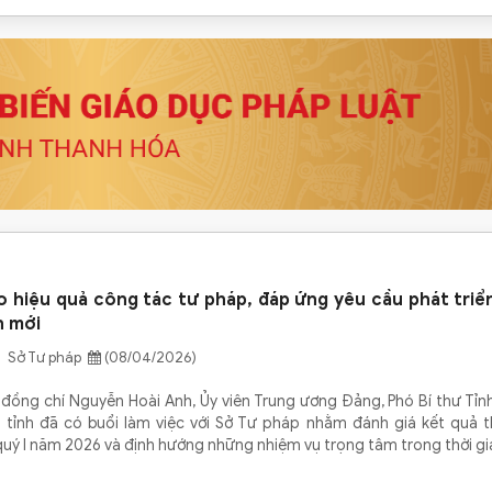
 hiệu quả công tác tư pháp, đáp ứng yêu cầu phát triể
n mới
 Sở Tư pháp
(08/04/2026)
 đồng chí Nguyễn Hoài Anh, Ủy viên Trung ương Đảng, Phó Bí thư Tỉn
 tỉnh đã có buổi làm việc với Sở Tư pháp nhằm đánh giá kết quả t
uý I năm 2026 và định hướng những nhiệm vụ trọng tâm trong thời gia