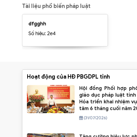
Tài liệu phổ biến pháp luật
dfgghh
Số hiệu: 2e4
Hoạt động của HĐ PBGDPL tỉnh
Hội đồng Phối hợp phổ
giáo dục pháp luật tỉn
Hóa triển khai nhiệm v
tâm 6 tháng cuối năm 2
(31/07/2026)
Tăng cường hiệu lực ph