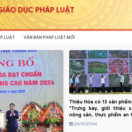
GIÁO DỤC PHÁP LUẬT
P LUẬT
VĂN BẢN PHÁP LUẬT MỚI
Thiệu Hóa có 13 sản phẩm
"Trưng bày, giới thiệu 
nông sản, thực phẩm an 
Thanh Hoá năm 2024”
(25/10/2024)