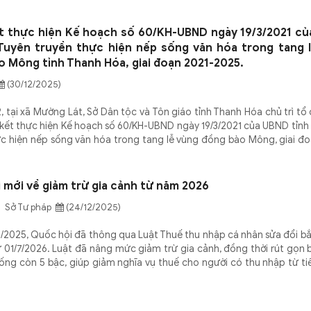
t thực hiện Kế hoạch số 60/KH-UBND ngày 19/3/2021 c
 Tuyên truyền thực hiện nếp sống văn hóa trong tang 
 Mông tỉnh Thanh Hóa, giai đoạn 2021-2025.
(30/12/2025)
, tại xã Mường Lát, Sở Dân tộc và Tôn giáo tỉnh Thanh Hóa chủ trì tổ
 kết thực hiện Kế hoạch số 60/KH-UBND ngày 19/3/2021 của UBND tỉnh
ực hiện nếp sống văn hóa trong tang lễ vùng đồng bào Mông, giai đ
 mới về giảm trừ gia cảnh từ năm 2026
 Sở Tư pháp
(24/12/2025)
2/2025, Quốc hội đã thông qua Luật Thuế thu nhập cá nhân sửa đổi b
ừ 01/7/2026. Luật đã nâng mức giảm trừ gia cảnh, đồng thời rút gọn 
uống còn 5 bậc, giúp giảm nghĩa vụ thuế cho người có thu nhập từ ti