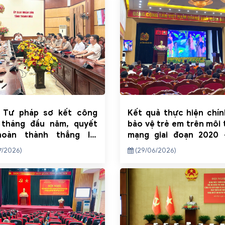
 Tư pháp sơ kết công
Kết quả thực hiện chí
 tháng đầu năm, quyết
bảo vệ trẻ em trên môi
oàn thành thắng lợi
mạng giai đoạn 2020 
vụ năm 2026
trên địa bàn tỉnh Thanh
7/2026)
(29/06/2026)