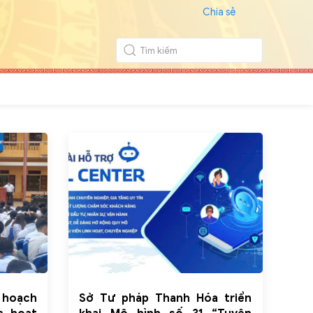
Chia sẻ
 hoạch
Sở Tư pháp Thanh Hóa triển