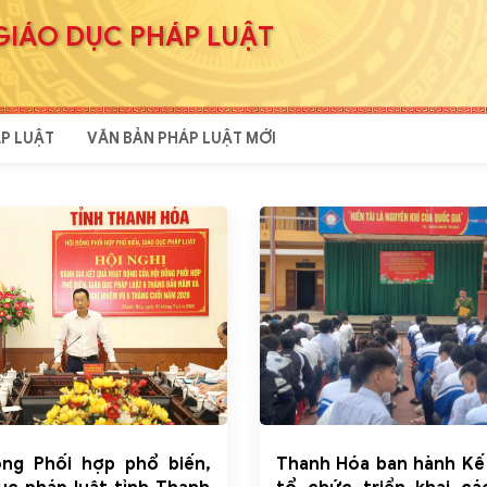
GIÁO DỤC PHÁP LUẬT
P LUẬT
VĂN BẢN PHÁP LUẬT MỚI
ồng Phối hợp phổ biến,
Thanh Hóa ban hành Kế