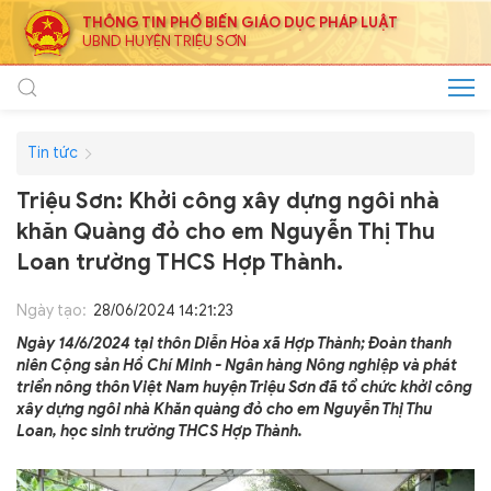
THÔNG TIN PHỔ BIẾN GIÁO DỤC PHÁP LUẬT
UBND HUYỆN TRIỆU SƠN
Tin tức
Triệu Sơn: Khởi công xây dựng ngôi nhà
khăn Quàng đỏ cho em Nguyễn Thị Thu
Loan trường THCS Hợp Thành.
Ngày tạo:
28/06/2024 14:21:23
Ngày 14/6/2024 tại thôn Diễn Hòa xã Hợp Thành; Đoàn thanh
niên Cộng sản Hồ Chí Minh - Ngân hàng Nông nghiệp và phát
triển nông thôn Việt Nam huyện Triệu Sơn đã tổ chức khởi công
xây dựng ngôi nhà Khăn quàng đỏ cho em Nguyễn Thị Thu
Loan, học sinh trường THCS Hợp Thành.