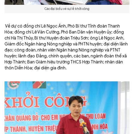
Các đại biểu về sự lễ khởi công
Về dự có đồng chí Lê Ngọc Ánh, Phó Bí thư Tỉnh đoàn Thanh
Hóa; đồng chí Lê Văn Cường, Phó Ban Dân vận Huyện ủy; đồng
chí Hà Thị Thủy, Bí thư Huyện đoàn Triệu Sơn; ông Lê Ngọc Anh,
Giám đốc Ngân hàng Nông nghiệp và PHTN huyện; đại diện lãnh
đạo; công đoàn, nhân viên Ngân hàng Nông nghiệp và PTNT
huyện; lãnh đạo Đảng, chính quyền, các ban, ngành đoàn thể xã
Hợp Thành; Ban Giám hiệu trường THCS Hợp Thành; nhân dân
thôn Diễn Hòa; đại diện gia đình.