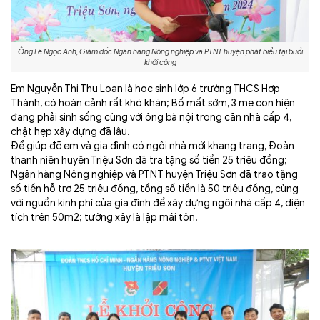
Ông Lê Ngọc Anh, Giám đốc Ngân hàng Nông nghiệp và PTNT huyện phát biểu tại buổi
khởi công
Em Nguyễn Thị Thu Loan là học sinh lớp 6 trường THCS Hợp
Thành, có hoàn cảnh rất khó khăn; Bố mất sớm, 3 mẹ con hiện
đang phải sinh sống cùng với ông bà nội trong căn nhà cấp 4,
chật hẹp xây dựng đã lâu.
Để giúp đỡ em và gia đình có ngôi nhà mới khang trang, Đoàn
thanh niên huyện Triệu Sơn đã tra tặng số tiền 25 triệu đồng;
Ngân hàng Nông nghiệp và PTNT huyện Triệu Sơn đã trao tặng
số tiền hỗ trợ 25 triệu đồng, tổng số tiền là 50 triệu đồng, cùng
với nguồn kinh phí của gia đình để xây dựng ngôi nhà cấp 4, diện
tích trên 50m2; tường xây là lập mái tôn.