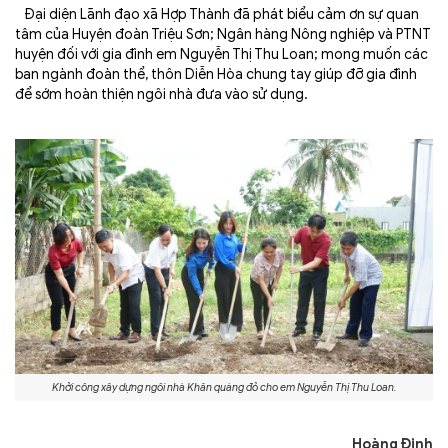
Đại diện Lãnh đạo xã Hợp Thành đã phát biểu cảm ơn sự quan
tâm của Huyện đoàn Triệu Sơn; Ngân hàng Nông nghiệp và PTNT
huyện đối với gia đình em Nguyễn Thị Thu Loan; mong muốn các
ban ngành đoàn thể, thôn Diễn Hòa chung tay giúp đỡ gia đình
để sớm hoàn thiện ngôi nhà đưa vào sử dụng.
Khởi công xây dựng ngôi nhà Khăn quàng đỏ cho em Nguyễn Thị Thu Loan.
Hoàng Định