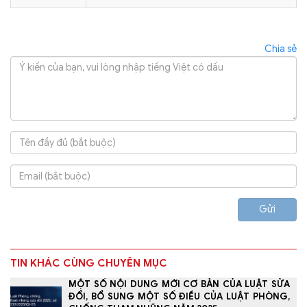
Chia sẻ
Gửi
TIN KHÁC CÙNG CHUYÊN MỤC
MỘT SỐ NỘI DUNG MỚI CƠ BẢN CỦA LUẬT SỬA
ĐỔI, BỔ SUNG MỘT SỐ ĐIỀU CỦA LUẬT PHÒNG,