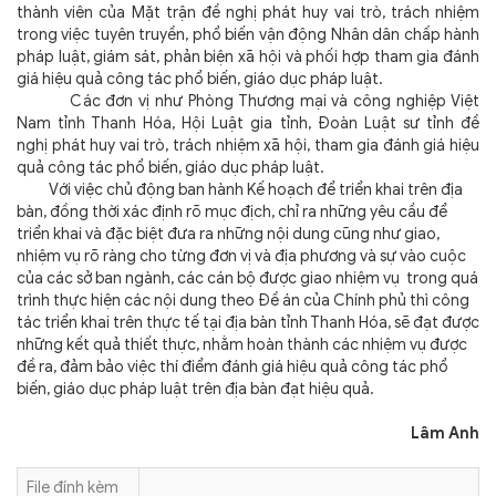
thành viên của Mặt trận đề nghị phát huy vai trò, trách nhiệm
trong việc tuyên truyền, phổ biến vận động Nhân dân chấp hành
pháp luật, giám sát, phản biện xã hội và phối hợp tham gia đánh
giá hiệu quả công tác phổ biến, giáo dục pháp luật.
Các đơn vị như Phòng Thương mại và công nghiệp Việt
Nam tỉnh Thanh Hóa, Hội Luật gia tỉnh, Đoàn Luật sư tỉnh đề
nghị phát huy vai trò, trách nhiệm xã hội, tham gia đánh giá hiệu
quả công tác phổ biến, giáo dục pháp luật.
Với việc chủ động ban hành Kế hoạch để triển khai trên địa
bàn, đồng thời xác định rõ mục địch, chỉ ra những yêu cầu để
triển khai và đặc biệt đưa ra những nội dung cũng như giao,
nhiệm vụ rõ ràng cho từng đơn vị và địa phương và sự vào cuộc
của các sở ban ngành, các cán bộ được giao nhiệm vụ trong quá
trình thực hiện các nội dung theo Đề án của Chính phủ thì công
tác triển khai trên thực tế tại địa bàn tỉnh Thanh Hóa, sẽ đạt được
những kết quả thiết thực, nhằm hoàn thành các nhiệm vụ được
đề ra, đảm bảo việc thí điểm đánh giá hiệu quả công tác phổ
biến, giáo dục pháp luật trên địa bàn đạt hiệu quả.
Lâm Anh
File đính kèm