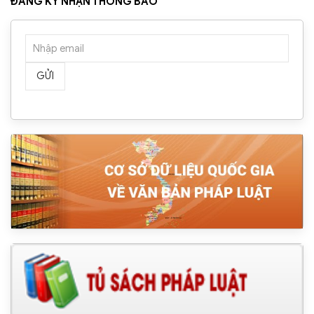
ĐĂNG KÝ NHẬN THÔNG BÁO
GỬI