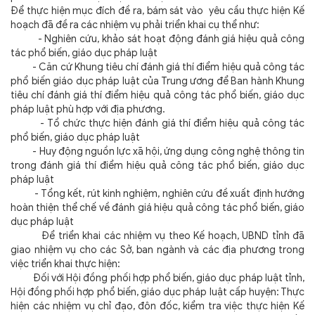
Để thực hiện mục đích đề ra, bám sát vào yêu cầu thực hiện Kế
hoạch đã đề ra các nhiệm vụ phải triển khai cụ thể như:
- Nghiên cứu, khảo sát hoạt động đánh giá hiệu quả công
tác phổ biến, giáo dục pháp luật
- Căn cứ Khung tiêu chí đánh giá thí điểm hiệu quả công tác
phổ biến giáo dục pháp luật của Trung ương để Ban hành Khung
tiêu chí đánh giá thí điểm hiệu quả công tác phổ biến, giáo dục
pháp luật phù hợp với địa phương.
- Tổ chức thực hiện đánh giá thí điểm hiệu quả công tác
phổ biến, giáo dục pháp luật
- Huy động nguồn lực xã hội, ứng dụng công nghệ thông tin
trong đánh giá thí điểm hiệu quả công tác phổ biến, giáo dục
pháp luật
- Tổng kết, rút kinh nghiệm, nghiên cứu đề xuất định hướng
hoàn thiện thể chế về đánh giá hiệu quả công tác phổ biến, giáo
dục pháp luật
Để triển khai các nhiệm vụ theo Kế hoạch, UBND tỉnh đã
giao nhiệm vụ cho các Sở, ban ngành và các địa phương trong
việc triển khai thực hiện:
Đối với Hội đồng phối hợp phổ biến, giáo dục pháp luật tỉnh,
Hội đồng phối hợp phổ biến, giáo dục pháp luật cấp huyện: Thực
hiện các nhiệm vụ chỉ đạo, đôn đốc, kiểm tra việc thực hiện Kế