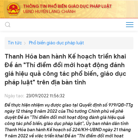
THÔNG TIN PHỔ BIẾN GIÁO DỤC PHÁP LUẬT
UBND HUYỆN LANG CHÁNH
Tin tức
Phổ biến giáo dục pháp luật
Thanh Hóa ban hành Kế hoạch triển khai
Đề án "Thí điểm đổi mới hoạt động đánh
giá hiệu quả công tác phổ biến, giáo dục
pháp luật" trên địa bàn tỉnh
Ngày tạo:
23/09/2022 11:56:32
Để thực hiện nhiệm vụ được giao tại Quyết định số 979/QĐ-TTg
ngày 12 tháng 8 năm 2022 của Thủ tướng Chính phủ về phê
duyệt Đề án "Thí điểm đổi mới hoạt động đánh giá hiệu quả
công tác phổ biến, giáo dục pháp luật", Ủy ban nhân dân tỉnh
Thanh Hóa ban hành Kế hoạch số 224/KH-UBND ngày 21 tháng
9 năm 2022 về việc triển khai Đề án "Thí điểm đổi mới hoạt