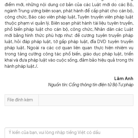
điểm mới, những nội dung cơ bản của các Luật mới do các Bộ,
ngành Trung ương biên soạn, phát hành để cấp phát cho cán bộ,
công chức, Báo cáo viên pháp luật, Tuyên truyền viên pháp luật
thuộc phạm vi quản lý. Biên soạn phát hành tài liệu tuyên truyền,
phổ biến pháp luật cho cán bộ, công chức, Nhân dân các Luật
mới bằng hình thức phù hợp như: đề cương tuyên truyền pháp
luật, hỏi đáp pháp luật, tờ gấp pháp luật, đĩa DVD tuyên truyền
pháp luật. Ngoài ra các cơ quan liên quan thực hiện nhiệm vụ
trong tăng cường công tác phổ biến, giáo dục pháp luật, triển
khai và đưa pháp luật vào cuộc sống, đảm bảo hiệu quả trong thi
hành pháp luật./.
Lâm Anh
Nguồn tin: Cổng thông tin điện tử Bộ Tư pháp
File đính kèm