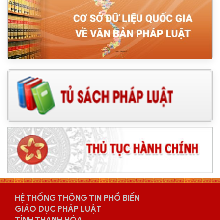
HỆ THỐNG THÔNG TIN PHỔ BIẾN
GIÁO DỤC PHÁP LUẬT