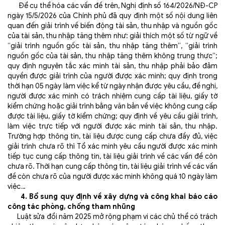
Để cụ thể hóa các vấn đề trên, Nghị định số 164/2026/NĐ-CP
ngày 15/5/2026 của Chính phủ đã quy định một số nội dung liên
quan đến giải trình về biến động tài sản, thu nhập và nguồn gốc
của tài sản, thu nhập tăng thêm như: giải thích một số từ ngữ về
“giải trình nguồn gốc tài sản, thu nhập tăng thêm”, “giải trình
nguồn gốc của tài sản, thu nhập tăng thêm không trung thực”;
quy định nguyên tắc xác minh tài sản, thu nhập phải bảo đảm
quyền được giải trình của người được xác minh; quy định trong
thời hạn 05 ngày làm việc kể từ ngày nhận được yêu cầu, đề nghị,
người được xác minh có trách nhiệm cung cấp tài liệu, giấy tờ
kiểm chứng hoặc giải trình bằng văn bản về việc không cung cấp
được tài liệu, giấy tờ kiểm chứng; quy định về yêu cầu giải trình,
làm việc trực tiếp với người được xác minh tài sản, thu nhập.
Trường hợp thông tin, tài liệu được cung cấp chưa đầy đủ, việc
giải trình chưa rõ thì Tổ xác minh yêu cầu người được xác minh
tiếp tục cung cấp thông tin, tài liệu giải trình về các vấn đề còn
chưa rõ. Thời hạn cung cấp thông tin, tài liệu giải trình về các vấn
đề còn chưa rõ của người được xác minh không quá 10 ngày làm
việc…
4. Bổ sung quy định về xây dựng và công khai báo cáo
công tác phòng, chống tham nhũng
Luật sửa đổi năm 2025 mở rộng phạm vi các chủ thể có trách