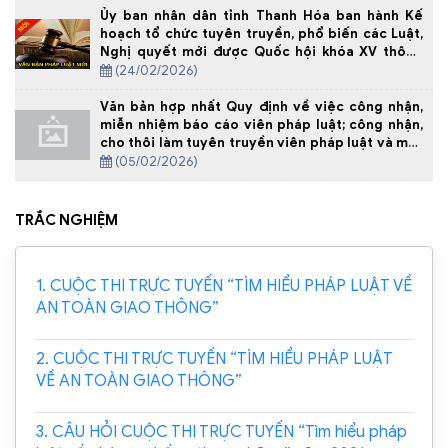
Ủy ban nhân dân tỉnh Thanh Hóa ban hành Kế
hoạch tổ chức tuyên truyền, phổ biến các Luật,
Nghị quyết mới được Quốc hội khóa XV thông
qua tại kỳ họp thứ 10 trên địa bàn tỉnh
(24/02/2026)
Văn bản hợp nhất Quy định về việc công nhận,
miễn nhiệm báo cáo viên pháp luật; công nhận,
cho thôi làm tuyên truyền viên pháp luật và một
số biện pháp bảo đảm hoạt động của báo cáo
(05/02/2026)
viên pháp luật, tuyên truyền viên pháp luật
TRẮC NGHIỆM
1. CUỘC THI TRỰC TUYẾN “TÌM HIỂU PHÁP LUẬT VỀ
AN TOÀN GIAO THÔNG”
2. CUỘC THI TRỰC TUYẾN “TÌM HIỂU PHÁP LUẬT
VỀ AN TOÀN GIAO THÔNG”
3. CÂU HỎI CUỘC THI TRỰC TUYẾN “Tìm hiểu pháp