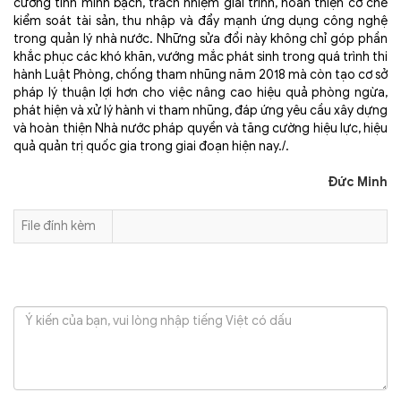
cường tính minh bạch, trách nhiệm giải trình, hoàn thiện cơ chế
kiểm soát tài sản, thu nhập và đẩy mạnh ứng dụng công nghệ
trong quản lý nhà nước. Những sửa đổi này không chỉ góp phần
khắc phục các khó khăn, vướng mắc phát sinh trong quá trình thi
hành Luật Phòng, chống tham nhũng năm 2018 mà còn tạo cơ sở
pháp lý thuận lợi hơn cho việc nâng cao hiệu quả phòng ngừa,
phát hiện và xử lý hành vi tham nhũng, đáp ứng yêu cầu xây dựng
và hoàn thiện Nhà nước pháp quyền và tăng cường hiệu lực, hiệu
quả quản trị quốc gia trong giai đoạn hiện nay./.
Đức Minh
File đính kèm