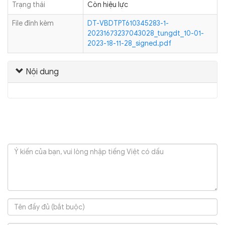
Trạng thái
Còn hiệu lực
File đính kèm
DT-VBDTPT610345283-1-
20231673237043028_tungdt_10-01-
2023-18-11-28_signed.pdf
Nội dung