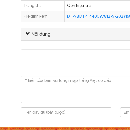
Trạng thái
Còn hiệu lực
File đính kèm
DT-VBDTPT440097812-5-20231684
Nội dung