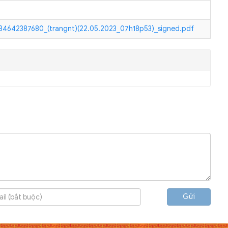
642387680_(trangnt)(22.05.2023_07h18p53)_signed.pdf
Gửi