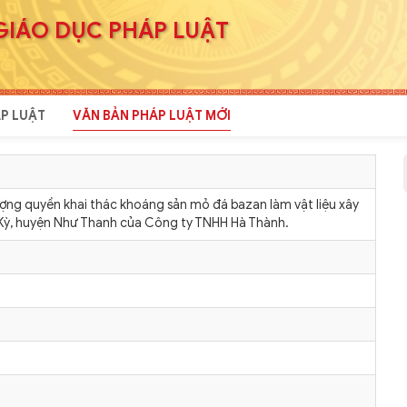
GIÁO DỤC PHÁP LUẬT
P LUẬT
VĂN BẢN PHÁP LUẬT MỚI
ợng quyền khai thác khoáng sản mỏ đá bazan làm vật liệu xây
Kỳ, huyện Như Thanh của Công ty TNHH Hà Thành.