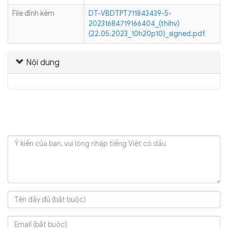
File đính kèm
DT-VBDTPT711843439-5-
20231684719166404_(thihv)
(22.05.2023_10h20p10)_signed.pdf
Nội dung