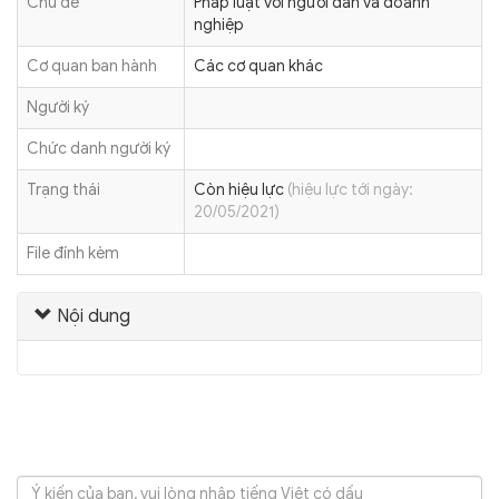
Chủ đề
Pháp luật với người dân và doanh
nghiệp
Cơ quan ban hành
Các cơ quan khác
Người ký
Chức danh người ký
Trạng thái
Còn hiệu lực
(hiệu lực tới ngày:
20/05/2021)
File đính kèm
Nội dung