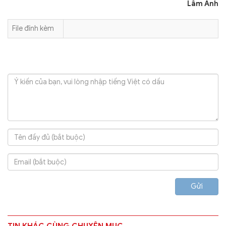
Lâm Anh
File đính kèm
Gửi