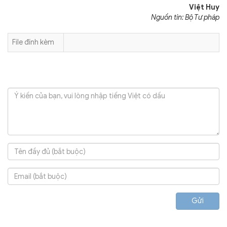
Việt Huy
Nguồn tin: Bộ Tư pháp
File đính kèm
Gửi