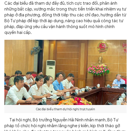
Các đại biểu đã tham dự đầy đủ, tích cực trao đổi, phản ánh
những bất cập, vướng mắc trong thực tiễn triển khai nhiệm vụ tư
pháp ở địa phương, đồng thời tiếp thu các chỉ đạo, hướng dẫn từ
Bộ Tư pháp để kịp thời áp dụng, nâng cao hiệu quả công tác tư
pháp, đáp ứng yêu cầu vận hành thông suốt mô hình chính
quyền hai cấp.
Các đại biểu tham dự hội nghị trực tuyến
Tại hội nghị, Bộ trưởng Nguyễn Hải Ninh nhấn mạnh, Bộ Tư
pháp tổ chức hội nghị nhằm lắng nghe ý kiến, kịp thời tháo gỡ