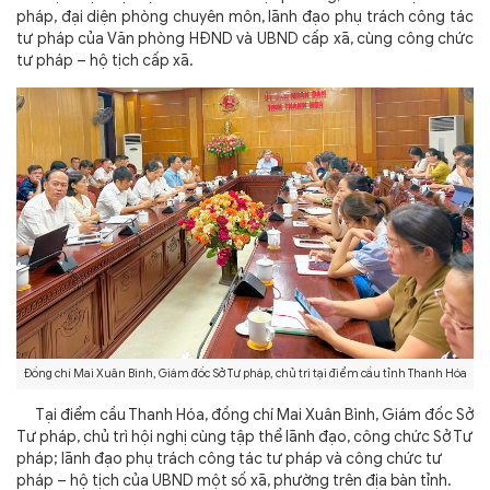
pháp, đại diện phòng chuyên môn, lãnh đạo phụ trách công tác
tư pháp của Văn phòng HĐND và UBND cấp xã, cùng công chức
tư pháp – hộ tịch cấp xã.
Đồng chí Mai Xuân Bình, Giám đốc Sở Tư pháp, chủ trì tại điểm cầu tỉnh Thanh Hóa
Tại điểm cầu Thanh Hóa, đồng chí Mai Xuân Bình, Giám đốc Sở
Tư pháp, chủ trì hội nghị cùng tập thể lãnh đạo, công chức Sở Tư
pháp; lãnh đạo phụ trách công tác tư pháp và công chức tư
pháp – hộ tịch của UBND một số xã, phường trên địa bàn tỉnh.