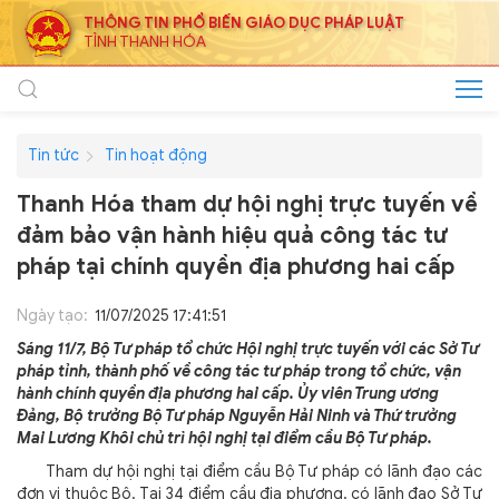
THÔNG TIN PHỔ BIẾN GIÁO DỤC PHÁP LUẬT
TỈNH THANH HÓA
Tin tức
Tin hoạt động
Thanh Hóa tham dự hội nghị trực tuyến về
đảm bảo vận hành hiệu quả công tác tư
pháp tại chính quyền địa phương hai cấp
Ngày tạo:
11/07/2025 17:41:51
Sáng 11/7, Bộ Tư pháp tổ chức Hội nghị trực tuyến với các Sở Tư
pháp tỉnh, thành phố về công tác tư pháp trong tổ chức, vận
hành chính quyền địa phương hai cấp. Ủy viên Trung ương
Đảng, Bộ trưởng Bộ Tư pháp Nguyễn Hải Ninh và Thứ trưởng
Mai Lương Khôi chủ trì hội nghị tại điểm cầu Bộ Tư pháp.
Tham dự hội nghị tại điểm cầu Bộ Tư pháp có lãnh đạo các
đơn vị thuộc Bộ. Tại 34 điểm cầu địa phương, có lãnh đạo Sở Tư