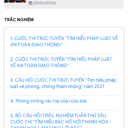
Xã Yên Định
(25/06/2026)
TRẮC NGHIỆM
1. CUỘC THI TRỰC TUYẾN “TÌM HIỂU PHÁP LUẬT VỀ
AN TOÀN GIAO THÔNG”
2. CUỘC THI TRỰC TUYẾN “TÌM HIỂU PHÁP LUẬT
VỀ AN TOÀN GIAO THÔNG”
3. CÂU HỎI CUỘC THI TRỰC TUYẾN “Tìm hiểu pháp
luật về phòng, chống tham nhũng” năm 2021
4. Phòng chống tác hại của rượu bia
5. BỘ CÂU HỎI TRẮC NGHIỆM TUẦN THỨ SÁU
CUỘC THI “TÌM HIỂU BÁC HỒ VỚI THANH HÓA -