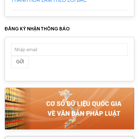
THANH HÓA LÀM THEO LỜI BÁC”
ĐĂNG KÝ NHẬN THÔNG BÁO
GỬI