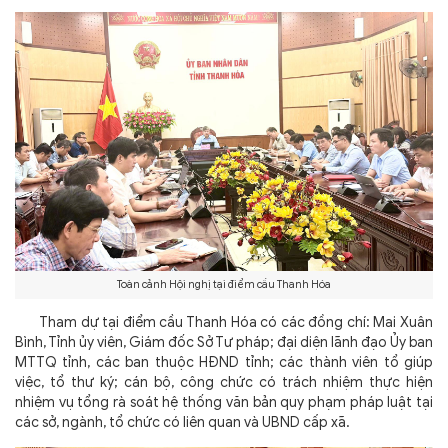
Toàn cảnh Hội nghị tại điểm cầu Thanh Hóa
Tham dự tại điểm cầu Thanh Hóa có các đồng chí: Mai Xuân
Bình, Tỉnh ủy viên, Giám đốc Sở Tư pháp; đại diện lãnh đạo Ủy ban
MTTQ tỉnh, các ban thuộc HĐND tỉnh; các thành viên tổ giúp
việc, tổ thư ký; cán bộ, công chức có trách nhiệm thực hiện
nhiệm vụ tổng rà soát hệ thống văn bản quy phạm pháp luật tại
các sở, ngành, tổ chức có liên quan và UBND cấp xã.