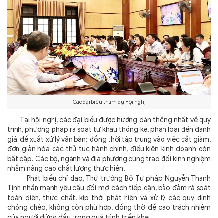
Các đại biểu tham dự Hội nghị
Tại hội nghị, các đại biểu được hướng dẫn thống nhất về quy
trình, phương pháp rà soát từ khâu thống kê, phân loại đến đánh
giá, đề xuất xử lý văn bản; đồng thời tập trung vào việc cắt giảm,
đơn giản hóa các thủ tục hành chính, điều kiện kinh doanh còn
bất cập. Các bộ, ngành và địa phương cũng trao đổi kinh nghiệm
nhằm nâng cao chất lượng thực hiện.
Phát biểu chỉ đạo, Thứ trưởng Bộ Tư pháp Nguyễn Thanh
Tịnh nhấn mạnh yêu cầu đổi mới cách tiếp cận, bảo đảm rà soát
toàn diện, thực chất, kịp thời phát hiện và xử lý các quy định
chồng chéo, không còn phù hợp, đồng thời đề cao trách nhiệm
của người đứng đầu trong quá trình triển khai.