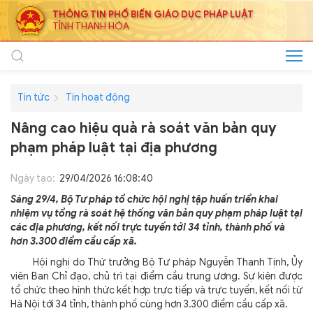
THÔNG TIN PHỔ BIẾN GIÁO DỤC PHÁP LUẬT
TỈNH THANH HÓA
Tin tức
Tin hoạt động
Nâng cao hiệu quả rà soát văn bản quy
phạm pháp luật tại địa phương
Ngày tạo:
29/04/2026 16:08:40
Sáng 29/4, Bộ Tư pháp tổ chức hội nghị tập huấn triển khai
nhiệm vụ tổng rà soát hệ thống văn bản quy phạm pháp luật tại
các địa phương, kết nối trực tuyến tới 34 tỉnh, thành phố và
hơn 3.300 điểm cầu cấp xã.
Hội nghị do Thứ trưởng Bộ Tư pháp Nguyễn Thanh Tịnh, Ủy
viên Ban Chỉ đạo, chủ trì tại điểm cầu trung ương. Sự kiện được
tổ chức theo hình thức kết hợp trực tiếp và trực tuyến, kết nối từ
Hà Nội tới 34 tỉnh, thành phố cùng hơn 3.300 điểm cầu cấp xã.