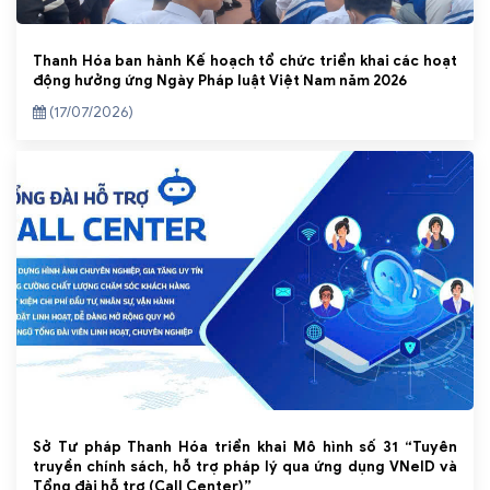
Thanh Hóa ban hành Kế hoạch tổ chức triển khai các hoạt
động hưởng ứng Ngày Pháp luật Việt Nam năm 2026
(17/07/2026)
Sở Tư pháp Thanh Hóa triển khai Mô hình số 31 “Tuyên
truyền chính sách, hỗ trợ pháp lý qua ứng dụng VNeID và
Tổng đài hỗ trợ (Call Center)”