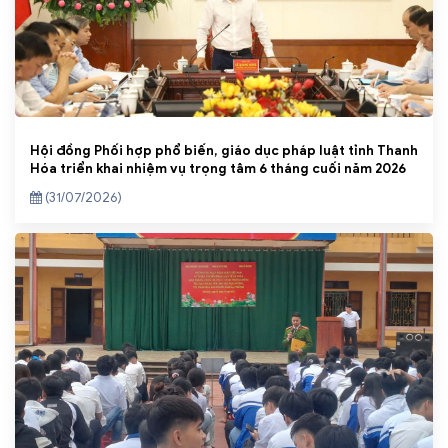
Hội đồng Phối hợp phổ biến, giáo dục pháp luật tỉnh Thanh
Hóa triển khai nhiệm vụ trọng tâm 6 tháng cuối năm 2026
(31/07/2026)