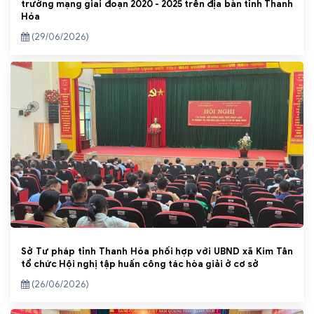
trường mạng giai đoạn 2020 - 2025 trên địa bàn tỉnh Thanh
Hóa
(29/06/2026)
Sở Tư pháp tỉnh Thanh Hóa phối hợp với UBND xã Kim Tân
tổ chức Hội nghị tập huấn công tác hòa giải ở cơ sở
(26/06/2026)