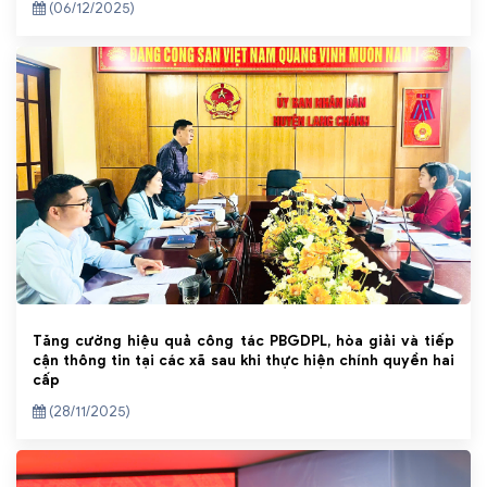
(06/12/2025)
Tăng cường hiệu quả công tác PBGDPL, hòa giải và tiếp
cận thông tin tại các xã sau khi thực hiện chính quyền hai
cấp
(28/11/2025)