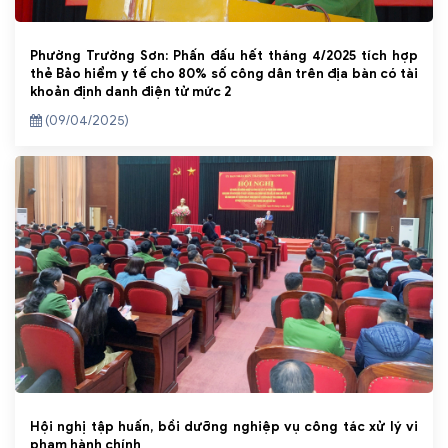
Phường Trường Sơn: Phấn đấu hết tháng 4/2025 tích hợp
thẻ Bảo hiểm y tế cho 80% số công dân trên địa bàn có tài
khoản định danh điện tử mức 2
(09/04/2025)
Hội nghị tập huấn, bồi dưỡng nghiệp vụ công tác xử lý vi
phạm hành chính