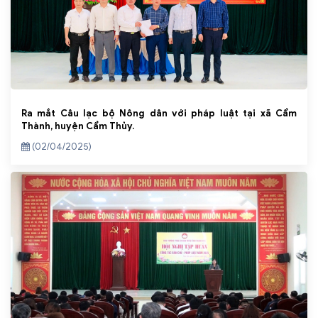
Ra mắt Câu lạc bộ Nông dân với pháp luật tại xã Cẩm
Thành, huyện Cẩm Thủy.
(02/04/2025)