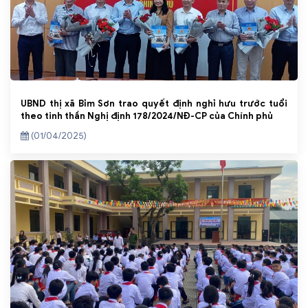
UBND thị xã Bỉm Sơn trao quyết định nghỉ hưu trước tuổi
theo tinh thần Nghị định 178/2024/NĐ-CP của Chính phủ
(01/04/2025)