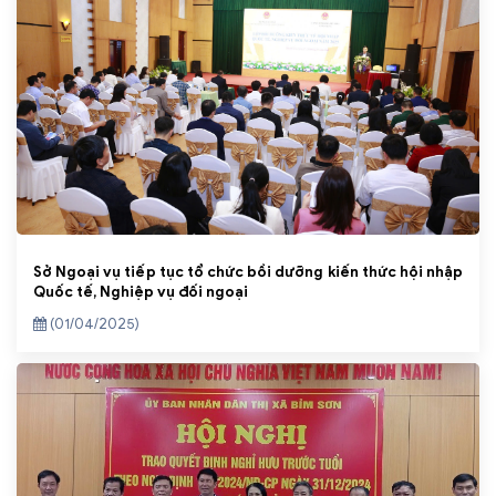
Sở Ngoại vụ tiếp tục tổ chức bồi dưỡng kiến thức hội nhập
Quốc tế, Nghiệp vụ đối ngoại
(01/04/2025)