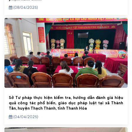
(08/04/2025)
Sở Tư pháp thực hiện kiểm tra, hướng dẫn đánh giá hiệu
quả công tác phổ biến, giáo dục pháp luật tại xã Thành
Tân, huyện Thạch Thành, tỉnh Thanh Hóa
(04/04/2025)