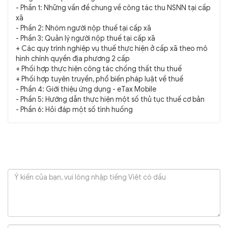
- Phần 1: Những vấn đề chung về công tác thu NSNN tại cấp
xã
- Phần 2: Nhóm người nộp thuế tại cấp xã
- Phần 3: Quản lý người nộp thuế tại cấp xã
+ Các quy trình nghiệp vụ thuế thực hiện ở cấp xã theo mô
hình chính quyền địa phương 2 cấp
+ Phối hợp thực hiện công tác chống thất thu thuế
+ Phối hợp tuyên truyền, phổ biến pháp luật về thuế
- Phần 4: Giới thiệu ứng dụng - eTax Mobile
- Phần 5: Hướng dẫn thực hiện một số thủ tục thuế cơ bản
- Phần 6: Hỏi đáp một số tình huống