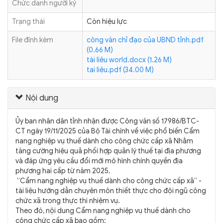
Chức danh người ký
Trạng thái
Còn hiệu lực
File đính kèm
công văn chỉ đạo của UBND tỉnh.pdf
(0.66 M)
tài liêu world.docx (1.26 M)
tai liệu.pdf (34.00 M)
Nội dung
Ủy ban nhân dân tỉnh nhận được Công văn số 17986/BTC-
CT ngày 19/11/2025 của Bộ Tài chính về việc phổ biến Cẩm
nang nghiệp vụ thuế dành cho công chức cấp xã Nhằm
tăng cường hiệu quả phối hợp quản lý thuế tại địa phương
và đáp ứng yêu cầu đổi mới mô hình chính quyền địa
phương hai cấp từ năm 2025.
“Cẩm nang nghiệp vụ thuế dành cho công chức cấp xã” -
tài liệu hướng dẫn chuyên môn thiết thực cho đội ngũ công
chức xã trong thực thi nhiệm vụ.
Theo đó, nội dung Cẩm nang nghiệp vụ thuế dành cho
công chức cấp xã bao gồm: